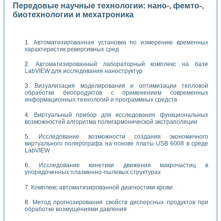
Передовые научные технологии: нано-, фемто-,
биотехнологии и мехатроника
Автоматизированная установка по измерению временных
характеристик реверсивных сред
Автоматизированный лабораторный комплекс на базе
LabVIEW для исследования наноструктур
Визуализация моделирования и оптимизации тепловой
обработки биопродуктов с применением современных
информационных технологий и программных средств
Виртуальный прибор для исследования функциональных
возможностей алгоритма полигармонической экстраполяции
Исследование возможности создания экономичного
виртуального полярографа на основе платы USB 6008 в среде
LabVIEW
Исследование кинетики движения макрочастиц в
упорядоченных плазменно-пылевых структурах
Комплекс автоматизированной диагностики крови
Метод прогнозирования свойств дисперсных продуктов при
обработке возмущениями давления