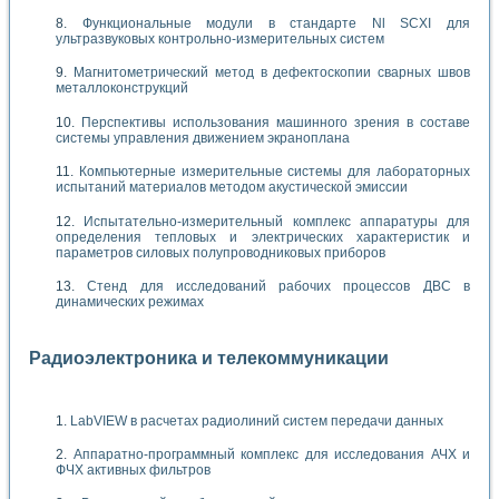
Функциональные модули в стандарте Nl SCXI для
ультразвуковых контрольно-измерительных систем
Магнитометрический метод в дефектоскопии сварных швов
металлоконструкций
Перспективы использования машинного зрения в составе
системы управления движением экраноплана
Компьютерные измерительные системы для лабораторных
испытаний материалов методом акустической эмиссии
Испытательно-измерительный комплекс аппаратуры для
определения тепловых и электрических характеристик и
параметров силовых полупроводниковых приборов
Стенд для исследований рабочих процессов ДВС в
динамических режимах
Радиоэлектроника и телекоммуникации
LabVIEW в расчетах радиолиний систем передачи данных
Аппаратно-программный комплекс для исследования АЧХ и
ФЧХ активных фильтров