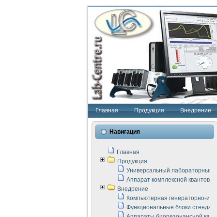
Главная
Продукция
Внедрение
Навигация
Главная
Продукция
Универсальный лабораторный с
Аппарат комплексной квантовой
Внедрение
Компьютерная генераторно-изм
Функциональные блоки стенда "
Аппараты биорезонансной кван