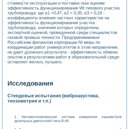
стоимости эксплуатации и поставки газа оценим
эффективность функционирования Wt типового участка
трубопровода: где α1 =0,47, α2 = 0,35, α3 = 0,18 -
коэффициенты влияния частных характеристик на
эффективность функционирования участка
трубопровода, значения которых определены
экспертной оценкой, проведенной среди специалистов
газовой промыш ленности. Предпринимаемые
Российским филиалом корпорации NI меры по
координации работ университетов в этом направлении,
не дают должного результата - эффективность обмена
опытом и результатами работ в образовательной среде
оставляет желать лучшего.
Исследования
Стендовые испытания (виброакустика,
тензометрия и т.п.)
Автоматизированная система измерения параметров
дизельных двигателей типа В-46