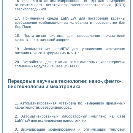
Разработка автоматизированного стенда для измерения
относительного остаточного электросопротивления (RRR)
сверхпроводников
Применение среды LabVIEW для построения картины
возбуждения комбинационных колебаний в пространстве Ван
Дер Поля
Портативная система для определения показателей
качества электрической энергии
Использование LabVIEW для управления источником
питания PSP 2010 фирмы GW INSTEK
Устройство для снятия вольт-амперных характеристик
солнечных модулей на базе USB-6008
Передовые научные технологии: нано-, фемто-,
биотехнологии и мехатроника
Автоматизированная установка по измерению временных
характеристик реверсивных сред
Автоматизированный лабораторный комплекс на базе
LabVIEW для исследования наноструктур
Визуализация моделирования и оптимизации тепловой