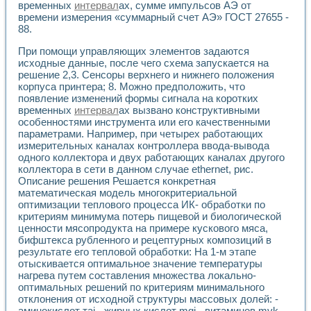
временных
интервал
ах, сумме импульсов АЭ от
времени измерения «суммарный счет АЭ» ГОСТ 27655 -
88.
При помощи управляющих элементов задаются
исходные данные, после чего схема запускается на
решение 2,3. Сенсоры верхнего и нижнего положения
корпуса принтера; 8. Можно предположить, что
появление изменений формы сигнала на коротких
временных
интервал
ах вызвано конструктивными
особенностями инструмента или его качественными
параметрами. Например, при четырех работающих
измерительных каналах контроллера ввода-вывода
одного коллектора и двух работающих каналах другого
коллектора в сети в данном случае ethernet, рис.
Описание решения Решается конкретная
математическая модель многокритериальной
оптимизации теплового процесса ИК- обработки по
критериям минимума потерь пищевой и биологической
ценности мясопродукта на примере кускового мяса,
бифштекса рубленного и рецептурных композиций в
результате его тепловой обработки: На 1-м этапе
отыскивается оптимальное значение температуры
нагрева путем составления множества локально-
оптимальных решений по критериям минимального
отклонения от исходной структуры массовых долей: -
аминокислот таi - жирных кислот mgi - витаминов mvk -