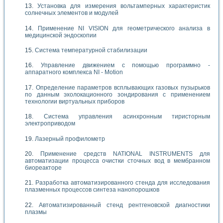
Установка для измерения вольтамперных характеристик
солнечных элементов и модулей
Применение NI VISION для геометрического анализа в
медицинской эндоскопии
Система температурной стабилизации
Управление движением с помощью программно -
аппаратного комплекса NI - Motion
Определение параметров всплывающих газовых пузырьков
по данным эхолокационного зондирования с применением
технологии виртуальных приборов
Система управления асинхронным тиристорным
электроприводом
Лазерный профилометр
Применение средств NATIONAL INSTRUMENTS для
автоматизации процесса очистки сточных вод в мембранном
биореакторе
Разработка автоматизированного стенда для исследования
плазменных процессов синтеза нанопорошков
Автоматизированный стенд рентгеновской диагностики
плазмы