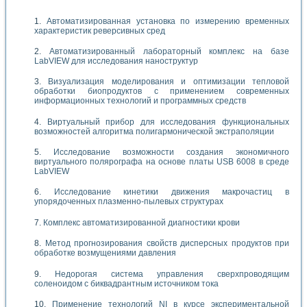
Автоматизированная установка по измерению временных
характеристик реверсивных сред
Автоматизированный лабораторный комплекс на базе
LabVIEW для исследования наноструктур
Визуализация моделирования и оптимизации тепловой
обработки биопродуктов с применением современных
информационных технологий и программных средств
Виртуальный прибор для исследования функциональных
возможностей алгоритма полигармонической экстраполяции
Исследование возможности создания экономичного
виртуального полярографа на основе платы USB 6008 в среде
LabVIEW
Исследование кинетики движения макрочастиц в
упорядоченных плазменно-пылевых структурах
Комплекс автоматизированной диагностики крови
Метод прогнозирования свойств дисперсных продуктов при
обработке возмущениями давления
Недорогая система управления сверхпроводящим
соленоидом с биквадрантным источником тока
Применение технологий NI в курсе экспериментальной