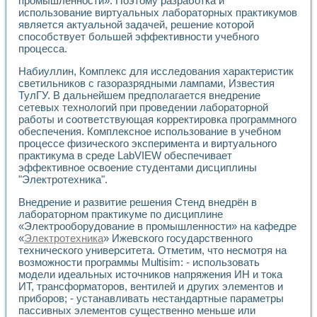
промышленности». Поэтому разработка и
использование виртуальных лабораторных практикумов
является актуальной задачей, решение которой
способствует большей эффективности учебного
процесса.
Набиуллин, Комплекс для исследования характеристик
светильников с газоразрядными лампами, Известия
ТулГУ. В дальнейшем предполагается внедрение
сетевых технологий при проведении лабораторной
работы и соответствующая корректировка программного
обеспечения. Комплексное использование в учебном
процессе физического эксперимента и виртуального
практикума в среде LabVIEW обеспечивает
эффективное освоение студентами дисциплины
"Электротехника".
Внедрение и развитие решения Стенд внедрён в
лабораторном практикуме по дисциплине
«Электрооборудование в промышленности» на кафедре
«
Электротехника
» Ижевского государственного
технического университета. Отметим, что несмотря на
возможности программы Multisim: - использовать
модели идеальных источников напряжения ИН и тока
ИТ, трансформаторов, вентилей и других элементов и
приборов; - устанавливать нестандартные параметры
пассивных элементов существенно меньше или