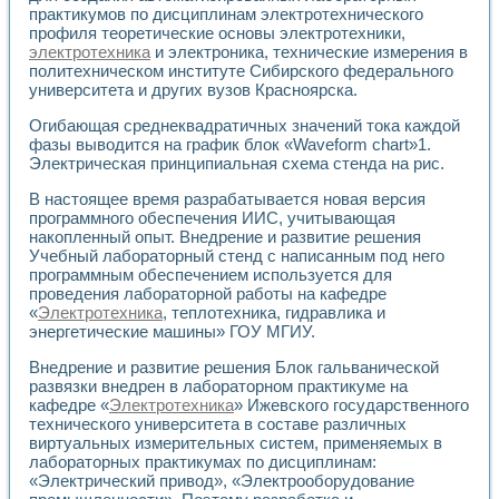
практикумов по дисциплинам электротехнического
профиля теоретические основы электротехники,
электротехника
и электроника, технические измерения в
политехническом институте Сибирского федерального
университета и других вузов Красноярска.
Огибающая среднеквадратичных значений тока каждой
фазы выводится на график блок «Waveform chart»1.
Электрическая принципиальная схема стенда на рис.
В настоящее время разрабатывается новая версия
программного обеспечения ИИС, учитывающая
накопленный опыт. Внедрение и развитие решения
Учебный лабораторный стенд с написанным под него
программным обеспечением используется для
проведения лабораторной работы на кафедре
«
Электротехника
, теплотехника, гидравлика и
энергетические машины» ГОУ МГИУ.
Внедрение и развитие решения Блок гальванической
развязки внедрен в лабораторном практикуме на
кафедре «
Электротехника
» Ижевского государственного
технического университета в составе различных
виртуальных измерительных систем, применяемых в
лабораторных практикумах по дисциплинам:
«Электрический привод», «Электрооборудование