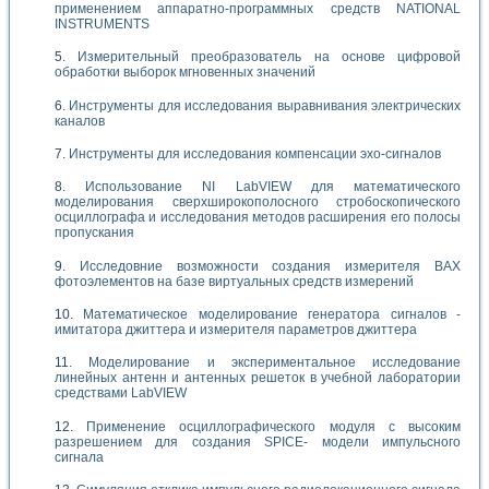
применением аппаратно-программных средств NATIONAL
INSTRUMENTS
Измерительный преобразователь на основе цифровой
обработки выборок мгновенных значений
Инструменты для исследования выравнивания электрических
каналов
Инструменты для исследования компенсации эхо-сигналов
Использование NI LabVIEW для математического
моделирования сверхширокополосного стробоскопического
осциллографа и исследования методов расширения его полосы
пропускания
Исследовние возможности создания измерителя ВАХ
фотоэлементов на базе виртуальных средств измерений
Математическое моделирование генератора сигналов -
имитатора джиттера и измерителя параметров джиттера
Моделирование и экспериментальное исследование
линейных антенн и антенных решеток в учебной лаборатории
средствами LabVIEW
Применение осциллографического модуля с высоким
разрешением для создания SPICE- модели импульсного
сигнала