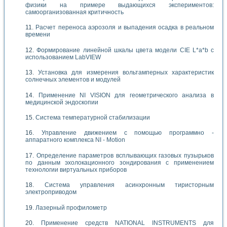
физики на примере выдающихся экспериментов:
самоорганизованная критичность
Расчет переноса аэрозоля и выпадения осадка в реальном
времени
Формирование линейной шкалы цвета модели CIE L*a*b с
использованием LabVIEW
Установка для измерения вольтамперных характеристик
солнечных элементов и модулей
Применение NI VISION для геометрического анализа в
медицинской эндоскопии
Система температурной стабилизации
Управление движением с помощью программно -
аппаратного комплекса NI - Motion
Определение параметров всплывающих газовых пузырьков
по данным эхолокационного зондирования с применением
технологии виртуальных приборов
Система управления асинхронным тиристорным
электроприводом
Лазерный профилометр
Применение средств NATIONAL INSTRUMENTS для