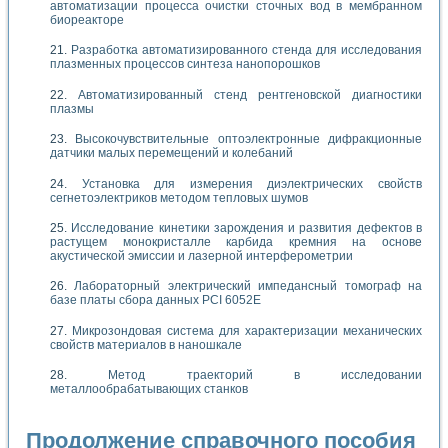
автоматизации процесса очистки сточных вод в мембранном
биореакторе
Разработка автоматизированного стенда для исследования
плазменных процессов синтеза нанопорошков
Автоматизированный стенд рентгеновской диагностики
плазмы
Высокочувствительные оптоэлектронные дифракционные
датчики малых перемещений и колебаний
Установка для измерения диэлектрических свойств
сегнетоэлектриков методом тепловых шумов
Исследование кинетики зарождения и развития дефектов в
растущем монокристалле карбида кремния на основе
акустической эмиссии и лазерной интерферометрии
Лабораторный электрический импедансный томограф на
базе платы сбора данных PCI 6052E
Микрозондовая система для характеризации механических
свойств материалов в наношкале
Метод траекторий в исследовании
металлообрабатывающих станков
Продолжение справочного пособия