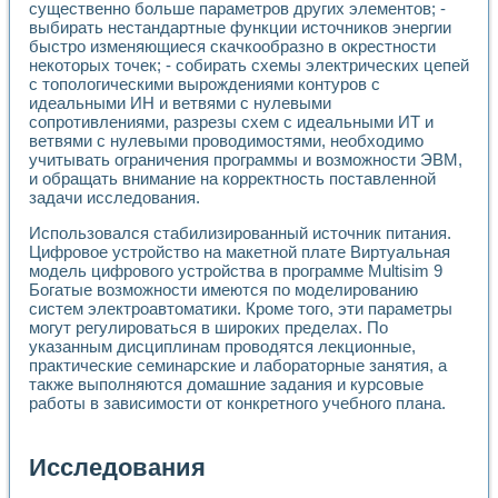
существенно больше параметров других элементов; -
выбирать нестандартные функции источников энергии
быстро изменяющиеся скачкообразно в окрестности
некоторых точек; - собирать схемы электрических цепей
с топологическими вырождениями контуров с
идеальными ИН и ветвями с нулевыми
сопротивлениями, разрезы схем с идеальными ИТ и
ветвями с нулевыми проводимостями, необходимо
учитывать ограничения программы и возможности ЭВМ,
и обращать внимание на корректность поставленной
задачи исследования.
Использовался стабилизированный источник питания.
Цифровое устройство на макетной плате Виртуальная
модель цифрового устройства в программе Multisim 9
Богатые возможности имеются по моделированию
систем электроавтоматики. Кроме того, эти параметры
могут регулироваться в широких пределах. По
указанным дисциплинам проводятся лекционные,
практические семинарские и лабораторные занятия, а
также выполняются домашние задания и курсовые
работы в зависимости от конкретного учебного плана.
Исследования