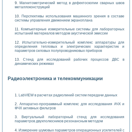
Магнитометрический метод в дефектоскопии сварных швов
металлоконструкций
Перспективы использования машинного зрения в составе
системы управления движением экраноплана
Компьютерные измерительные системы для лабораторных
испытаний материалов методом акустической эмиссии
Испытательно-измерительный комплекс аппаратуры для
определения тепловых и электрических характеристик и
параметров силовых полупроводниковых приборов
Стенд для исследований рабочих процессов ДВС в
динамических режимах
Радиоэлектроника и телекоммуникации
LabVIEW в расчетах радиолиний систем передачи данных
Аппаратно-программный комплекс для исследования АЧХ и
ФЧХ активных фильтров
Виртуальный лабораторный стенд для исследования
параметров двухполюсников резонансным методом
Измерение шумовых параметров операционных усилителей с