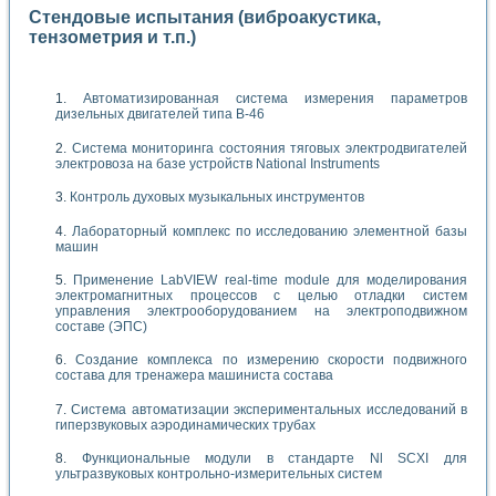
Стендовые испытания (виброакустика,
тензометрия и т.п.)
Автоматизированная система измерения параметров
дизельных двигателей типа В-46
Система мониторинга состояния тяговых электродвигателей
электровоза на базе устройств National Instruments
Контроль духовых музыкальных инструментов
Лабораторный комплекс по исследованию элементной базы
машин
Применение LabVIEW real-time module для моделирования
электромагнитных процессов с целью отладки систем
управления электрооборудованием на электроподвижном
составе (ЭПС)
Создание комплекса по измерению скорости подвижного
состава для тренажера машиниста состава
Система автоматизации экспериментальных исследований в
гиперзвуковых аэродинамических трубах
Функциональные модули в стандарте Nl SCXI для
ультразвуковых контрольно-измерительных систем