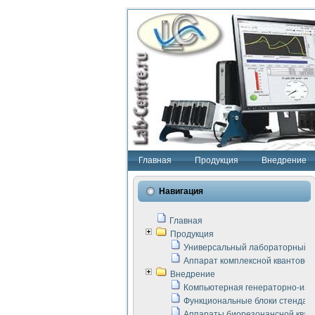
Главная
Продукция
Внедрение
Навигация
Главная
Продукция
Универсальный лабораторный с
Аппарат комплексной квантовой
Внедрение
Компьютерная генераторно-изм
Функциональные блоки стенда "
Аппараты биорезонансной кван