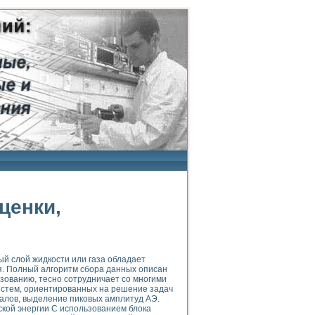
ценки,
ый слой жидкости или газа обладает
я. Полный алгоритм сбора данных описан
азованию, тесно сотрудничает со многими
 систем, ориентированных на решение задач
алов, выделение пиковых амплитуд АЭ.
ской энергии С использованием блока