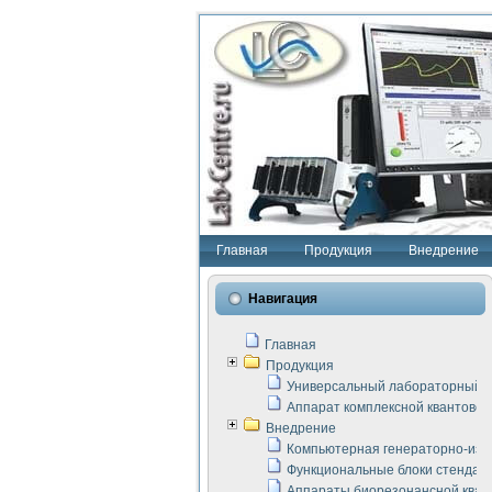
Главная
Продукция
Внедрение
Навигация
Главная
Продукция
Универсальный лабораторный с
Аппарат комплексной квантовой
Внедрение
Компьютерная генераторно-изм
Функциональные блоки стенда "
Аппараты биорезонансной кван