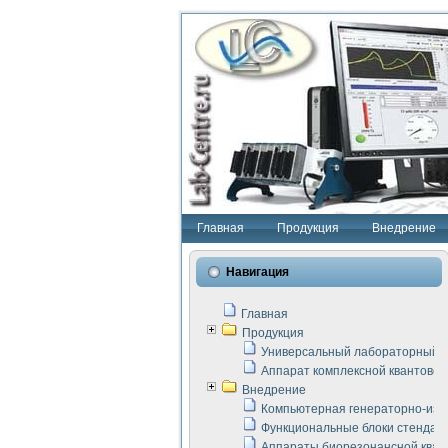
Главная
Продукция
Внедрение
Навигация
Главная
Продукция
Универсальный лабораторный с
Аппарат комплексной квантовой
Внедрение
Компьютерная генераторно-изм
Функциональные блоки стенда "
Аппараты биорезонансной кван