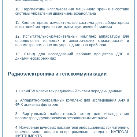
Перспективы использования машинного зрения в составе
системы управления движением экраноплана
Компьютерные измерительные системы для лабораторных
испытаний материалов методом акустической эмиссии
Испытательно-измерительный комплекс аппаратуры для
определения тепловых и электрических характеристик и
параметров силовых полупроводниковых приборов
Стенд для исследований рабочих процессов ДВС в
динамических режимах
Радиоэлектроника и телекоммуникации
LabVIEW в расчетах радиолиний систем передачи данных
Аппаратно-программный комплекс для исследования АЧХ и
ФЧХ активных фильтров
Виртуальный лабораторный стенд для исследования
параметров двухполюсников резонансным методом
Измерение шумовых параметров операционных усилителей с
применением аппаратно-программных средств NATIONAL
INSTRUMENTS