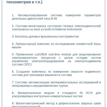
тензометрия и т.п.)
Автоматизированная система измерения параметров
дизельных двигателей типа В-46
Система мониторинга состояния тяговых электродвигателей
электровоза на базе устройств National Instruments
Контроль духовых музыкальных инструментов
Лабораторный комплекс по исследованию элементной базы
машин
Применение LabVIEW real-time module для моделирования
электромагнитных процессов с целью отладки систем
управления электрооборудованием на электроподвижном
составе (ЭПС)
Создание комплекса по измерению скорости подвижного
состава для тренажера машиниста состава
Система автоматизации экспериментальных исследований в
гиперзвуковых аэродинамических трубах
Функциональные модули в стандарте Nl SCXI для
ультразвуковых контрольно-измерительных систем
Магнитометрический метод в дефектоскопии сварных швов
металлоконструкций