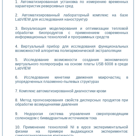
Автоматизированная установка по измерению временных
характеристик реверсивных сред
Автоматизированный лабораторный комплекс на базе
LabVIEW для исследования наноструктур
Визуализация моделирования и оптимизации тепловой
обработки биопродуктов с применением современных
информационных технологий и программных средств
Виртуальный прибор для исследования функциональных
возможностей алгоритма полигармонической экстраполяции
Исследование возможности создания экономичного
виртуального полярографа на основе платы USB 6008 в среде
LabVIEW
Исследование кинетики движения макрочастиц в
упорядоченных плазменно-пылевых структурах
Комплекс автоматизированной диагностики крови
Метод прогнозирования свойств дисперсных продуктов при
обработке возмущениями давления
Недорогая система управления сверхпроводящим
соленоидом с биквадрантным источником тока
Применение технологий NI в курсе экспериментальной
физики на примере выдающихся экспериментов:
самоорганизованная критичность