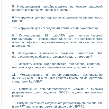
Измерительный преобразователь на основе цифровой
обработки выборок мгновенных значений
Инструменты для исследования выравнивания электрических
каналов
Инструменты для исследования компенсации эхо-сигналов
Использование NI LabVIEW для математического
моделирования сверхширокополосного стробоскопического
осциллографа и исследования методов расширения его полосы
пропускания
Исследовние возможности создания измерителя ВАХ
фотоэлементов на базе виртуальных средств измерений
Математическое моделирование генератора сигналов -
имитатора джиттера и измерителя параметров джиттера
Моделирование и экспериментальное исследование
линейных антенн и антенных решеток в учебной лаборатории
средствами LabVIEW
Применение осциллографического модуля с высоким
разрешением для создания SPICE- модели импульсного
сигнала
Симуляция отклика импульсного радиолокационного сигнала
и его FFT анализ в программной среде Lab VIEW 7.1