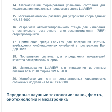
Автоматизация формирования уравнений состояния для
исследования переходных процессов в среде LabVIEW
Блок гальванической развязки для устройства сбора данных
NI USB-6009
Разработка автоматизированного стенда для измерения
относительного остаточного электросопротивления (RRR)
сверхпроводников
Применение среды LabVIEW для построения картины
возбуждения комбинационных колебаний в пространстве Ван
Дер Поля
Портативная система для определения показателей
качества электрической энергии
Использование LabVIEW для управления источником
питания PSP 2010 фирмы GW INSTEK
Устройство для снятия вольт-амперных характеристик
солнечных модулей на базе USB-6008
Передовые научные технологии: нано-, фемто-,
биотехнологии и мехатроника