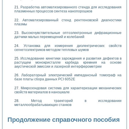
Разработка автоматизированного стенда для исследования
плазменных процессов синтеза нанопорошков
Автоматизированный стенд рентгеновской диагностики
плазмы
Высокочувствительные оптоэлектронные дифракционные
датчики малых перемещений и колебаний
Установка для измерения диэлектрических свойств
сегнетоэлектриков методом тепловых шумов
Исследование кинетики зарождения и развития дефектов в
растущем монокристалле карбида кремния на основе
акустической эмиссии и лазерной интерферометрии
Лабораторный электрический импедансный томограф на
базе платы сбора данных PCI 6052E
Микрозондовая система для характеризации механических
свойств материалов в наношкале
Метод траекторий в исследовании
металлообрабатывающих станков
Продолжение справочного пособия