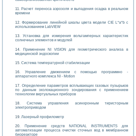
Расчет переноса аэрозоля и выпадения осадка в реальном
времени
Формирование линейной шкалы цвета модели CIE L*a*b с
использованием LabVIEW
Установка для измерения вольтамперных характеристик
солнечных элементов и модулей
Применение NI VISION для геометрического анализа в
медицинской эндоскопии
Система температурной стабилизации
Управление движением с помощью программно -
аппаратного комплекса NI - Motion
Определение параметров всплывающих газовых пузырьков
по данным эхолокационного зондирования с применением
технологии виртуальных приборов
Система управления асинхронным тиристорным
электроприводом
Лазерный профилометр
Применение средств NATIONAL INSTRUMENTS для
автоматизации процесса очистки сточных вод в мембранном
биореакторе