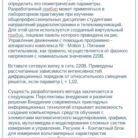
определить его геометрические параметры.
Разработанный
прибор
может применяться в
лабораторном практикуме при изучении
общепрофессиональных дисциплин студентами
направлений радиоэлектроники и телекоммуникаций.
Для этой цели используется созданный виртуальный
прибор
, лицевая панель которого приведена на рис.
Управление движением с помощью программно -
аппаратного комплекса NI - Motion 1. Питание
светильников, как правило, осуществляется от фазного
напряжения с номинальным значением 220В.
Вставьте сетевую вилку в сеть 220В. Приведены
рассчитанные зависимости интенсивностей
дифракционных порядков от относительного смещения
решеток, если параметр L = 1,02.
Сущность разработанного метода заключается в
следующем. Перспективы внедрения и развития
решения Внедрение современных прикладных
информационных технологий открывает возможность
создания компьютерных средств обучения с
элементами математического моделирования, графики,
звука, мультимедиа и моделирования сложных систем
измерения и управления. Рисунок 4 - Контактный блок
для измерения вольтамперных характеристик