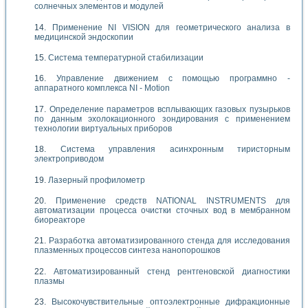
солнечных элементов и модулей
Применение NI VISION для геометрического анализа в
медицинской эндоскопии
Система температурной стабилизации
Управление движением с помощью программно -
аппаратного комплекса NI - Motion
Определение параметров всплывающих газовых пузырьков
по данным эхолокационного зондирования с применением
технологии виртуальных приборов
Система управления асинхронным тиристорным
электроприводом
Лазерный профилометр
Применение средств NATIONAL INSTRUMENTS для
автоматизации процесса очистки сточных вод в мембранном
биореакторе
Разработка автоматизированного стенда для исследования
плазменных процессов синтеза нанопорошков
Автоматизированный стенд рентгеновской диагностики
плазмы
Высокочувствительные оптоэлектронные дифракционные