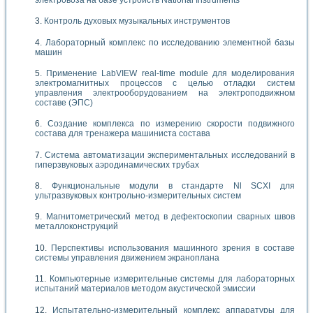
Контроль духовых музыкальных инструментов
Лабораторный комплекс по исследованию элементной базы
машин
Применение LabVIEW real-time module для моделирования
электромагнитных процессов с целью отладки систем
управления электрооборудованием на электроподвижном
составе (ЭПС)
Создание комплекса по измерению скорости подвижного
состава для тренажера машиниста состава
Система автоматизации экспериментальных исследований в
гиперзвуковых аэродинамических трубах
Функциональные модули в стандарте Nl SCXI для
ультразвуковых контрольно-измерительных систем
Магнитометрический метод в дефектоскопии сварных швов
металлоконструкций
Перспективы использования машинного зрения в составе
системы управления движением экраноплана
Компьютерные измерительные системы для лабораторных
испытаний материалов методом акустической эмиссии
Испытательно-измерительный комплекс аппаратуры для