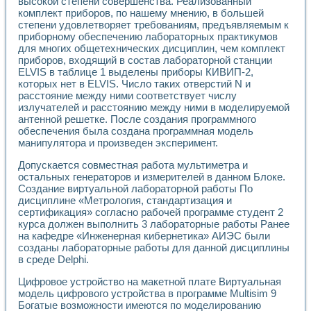
высокой степени совершенства. Реализованный
Разработка виртуальных тренажеров путем моделировани
комплект приборов, по нашему мнению, в большей
Система блокировок, сигнализации и защиты ускорителя 
степени удовлетворяет требованиям, предъявляемым к
Система сбора данных и управления процессом цементир
приборному обеспечению лабораторных практикумов
Управление температурой газовой среды специальной ба
для многих общетехнических дисциплин, чем комплект
Разработка программного обеспечения с использованием
приборов, входящий в состав лабораторной станции
Использование технологий NATIONAL INSTRUMENTS при ра
ELVIS в таблице 1 выделены приборы КИВИП-2,
Оборудование для промышленной термотрансферной мар
которых нет в ELVIS. Число таких отверстий N и
Автоматизация реометрических исследований на базе La
расстояние между ними соответствует числу
излучателей и расстоянию между ними в моделируемой
Применение измерителя иммитанса для исследова¬ния эле
антенной решетке. После создания программного
Исследование электромагнитных переходных процессов при
обеспечения была создана программная модель
Стенд для исследования электрических переходных харак
манипулятора и произведен эксперимент.
Автоматизация контроля сварных швов на базе техноло
Измерительный контроль с применением неиндустриальны
Допускается совместная работа мультиметра и
Моделирование надежности и эффективности систем упра
остальных генераторов и измерителей в данном Блоке.
Лабораторные практикумы и учебные стенды
Создание виртуальной лабораторной работы По
дисциплине «Метрология, стандартизация и
Автоматизация лабораторного стенда по измерению проф
сертификация» согласно рабочей программе студент 2
Автоматизированные лабораторные комплексы для вузов,
курса должен выполнить 3 лабораторные работы Ранее
Виртуальный прибор для исследования нелинейных рези
на кафедре «Инженерная кибернетика» АИЭС были
Использование виртуальных приборов в процесе изучения
созданы лабораторные работы для данной дисциплины
Использование программ ELECTRONICS WORKBENCH-MULTI
в среде Delphi.
Лабораторный практикум по дисциплине «Цифровые вычис
Лабораторный практикум по ИНС на основе LabVIEW
Цифровое устройство на макетной плате Виртуальная
Лабораторный практикум по основам теории коммутации
модель цифрового устройства в программе Multisim 9
Богатые возможности имеются по моделированию
Опыт использования NI LabVIEW для создания лабораторн