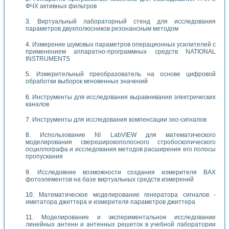
ФЧХ активных фильтров
Виртуальный лабораторный стенд для исследования
параметров двухполюсников резонансным методом
Измерение шумовых параметров операционных усилителей с
применением аппаратно-программных средств NATIONAL
INSTRUMENTS
Измерительный преобразователь на основе цифровой
обработки выборок мгновенных значений
Инструменты для исследования выравнивания электрических
каналов
Инструменты для исследования компенсации эхо-сигналов
Использование NI LabVIEW для математического
моделирования сверхширокополосного стробоскопического
осциллографа и исследования методов расширения его полосы
пропускания
Исследовние возможности создания измерителя ВАХ
фотоэлементов на базе виртуальных средств измерений
Математическое моделирование генератора сигналов -
имитатора джиттера и измерителя параметров джиттера
Моделирование и экспериментальное исследование
линейных антенн и антенных решеток в учебной лаборатории