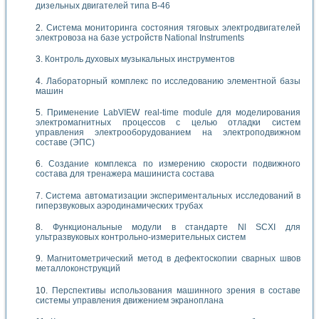
дизельных двигателей типа В-46
Система мониторинга состояния тяговых электродвигателей
электровоза на базе устройств National Instruments
Контроль духовых музыкальных инструментов
Лабораторный комплекс по исследованию элементной базы
машин
Применение LabVIEW real-time module для моделирования
электромагнитных процессов с целью отладки систем
управления электрооборудованием на электроподвижном
составе (ЭПС)
Создание комплекса по измерению скорости подвижного
состава для тренажера машиниста состава
Система автоматизации экспериментальных исследований в
гиперзвуковых аэродинамических трубах
Функциональные модули в стандарте Nl SCXI для
ультразвуковых контрольно-измерительных систем
Магнитометрический метод в дефектоскопии сварных швов
металлоконструкций
Перспективы использования машинного зрения в составе
системы управления движением экраноплана