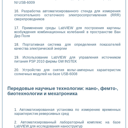
NI USB-6009
Разработка автоматизированного стенда для измерения
относительного остаточного электросопротивления (RRR)
сверхпроводников
Применение среды LabVIEW для построения картины
возбуждения комбинационных колебаний в пространстве Ван
Дер Поля
Портативная система для определения показателей
качества электрической энергии
Использование LabVIEW для управления источником
питания PSP 2010 фирмы GW INSTEK
Устройство для снятия вольт-амперных характеристик
солнечных модулей на базе USB-6008
Передовые научные технологии: нано-, фемто-,
биотехнологии и мехатроника
Автоматизированная установка по измерению временных
характеристик реверсивных сред
Автоматизированный лабораторный комплекс на базе
LabVIEW для исследования наноструктур