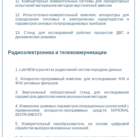
Компьютерные измерительные системы для лабораторных
испытаний материалов методом акустической эмиссии
Испытательно-измерительный комплекс аппаратуры для
определения тепловых и электрических характеристик и
параметров силовых полупроводниковых приборов
Стенд для исследований рабочих процессов ДВС в
динамических режимах
Радиоэлектроника и телекоммуникации
LabVIEW в расчетах радиолиний систем передачи данных
Аппаратно-программный комплекс для исследования АЧХ и
ФЧХ активных фильтров
Виртуальный лабораторный стенд для исследования
параметров двухполюсников резонансным методом
Измерение шумовых параметров операционных усилителей с
применением аппаратно-программных средств NATIONAL
INSTRUMENTS
Измерительный преобразователь на основе цифровой
обработки выборок мгновенных значений