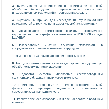
Визуализация моделирования и оптимизации тепловой
обработки биопродуктов с применением современных
информационных технологий и программных средств
Виртуальный прибор для исследования функциональных
возможностей алгоритма полигармонической экстраполяции
Исследование возможности создания экономичного
виртуального полярографа на основе платы USB 6008 в среде
LabVIEW
Исследование кинетики движения макрочастиц в
упорядоченных плазменно-пылевых структурах
Комплекс автоматизированной диагностики крови
Метод прогнозирования свойств дисперсных продуктов при
обработке возмущениями давления
Недорогая система управления сверхпроводящим
соленоидом с биквадрантным источником тока
Применение технологий NI в курсе экспериментальной
физики на примере выдающихся экспериментов:
самоорганизованная критичность
Расчет переноса аэрозоля и выпадения осадка в реальном
времени