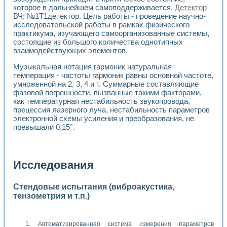
которое в дальнейшем самоподдерживается.
Детектор
ВЧ; №1Т1детектор. Цель работы - проведение научно-
исследовательской работы в рамках физического
практикума, изучающего самоорганизованные системы,
состоящие из большого количества однотипных
взаимодействующих элементов.
Музыкальная нотация гармоник натуральная
темперация - частоты гармоник равны основной частоте,
умноженной на 2, 3, 4 и т. Суммарные составляющие
фазовой погрешности, вызванные такими факторами,
как температурная нестабильность звукопровода,
прецессия лазерного луча, нестабильность параметров
электронной схемы усиления и преобразования, не
превышали 0,15°.
Исследования
Стендовые испытания (виброакустика,
тензометрия и т.п.)
Автоматизированная система измерения параметров