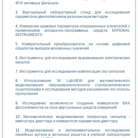
ФЧХ активных фильтров
Виртуальный лабораторный стенд для исследования
параметров двухполюсников резонансным методом
Измерение шумовых параметров операционных усилителей с
применением аппаратно-программных средств NATIONAL
INSTRUMENTS
Измерительный преобразователь на основе цифровой
обработки выборок мгновенных значений
Инструменты для исследования выравнивания электрических
каналов
Инструменты для исследования компенсации эхо-сигналов
Использование NI LabVIEW для математического
моделирования сверхширокополосного стробоскопического
осциллографа и исследования методов расширения его полосы
пропускания
Исследовние возможности создания измерителя ВАХ
фотоэлементов на базе виртуальных средств измерений
Математическое моделирование генератора сигналов -
имитатора джиттера и измерителя параметров джиттера
Моделирование и экспериментальное исследование
линейных антенн и антенных решеток в учебной лаборатории