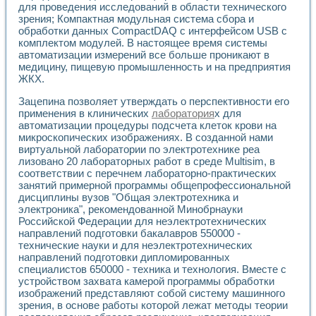
для проведения исследований в области технического
зрения; Компактная модульная система сбора и
обработки данных CompactDAQ с интерфейсом USB с
комплектом модулей. В настоящее время системы
автоматизации измерений все больше проникают в
медицину, пищевую промышленность и на предприятия
ЖКХ.
Зацепина позволяет утверждать о перспективности его
применения в клинических
лаборатория
х для
автоматизации процедуры подсчета клеток крови на
микроскопических изображениях. В созданной нами
виртуальной лаборатории по электротехнике реа
лизовано 20 лабораторных работ в среде Multisim, в
соответствии с перечнем лабораторно-практических
занятий примерной программы общепрофессиональной
дисциплины вузов "Общая электротехника и
электроника", рекомендованной Минобрнауки
Российской Федерации для неэлектротехнических
направлений подготовки бакалавров 550000 -
технические науки и для неэлектротехнических
направлений подготовки дипломированных
специалистов 650000 - техника и технология. Вместе с
устройством захвата камерой программы обработки
изображений представляют собой систему машинного
зрения, в основе работы которой лежат методы теории