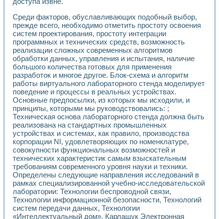
доступа извне.
Среди факторов, обуславливающих подобный выбор,
прежде всего, необходимо отметить простоту освоения
систем проектирования, простоту интеграции
программных и технических средств, возможность
реализации сложных современных алгоритмов
обработки данных, управления и испытания, наличие
большого количества готовых для применения
разработок и многое другое. Блок-схема и алгоритм
работы виртуального лабораторного стенда моделирует
поведение и процессы в реальных устройствах.
Основные предпосылки, из которых мы исходили, и
принципы, которыми мы руководствовались: ;
Техническая основа лабораторного стенда должна быть
реализована на стандартных промышленных
устройствах и системах, как правило, производства
корпорации NI, удовлетворяющих по номенклатуре,
совокупности функциональных возможностей и
технических характеристик самым взыскательным
требованиям современного уровня науки и техники.
Определены следующие направления исследований в
рамках специализированной учебно-исследовательской
лаборатории: Технологии беспроводной связи,
Технологии информационной безопасности, Технологий
систем передачи данных, Технологии
«Интеллектуальный дом». Карлащук Электронная