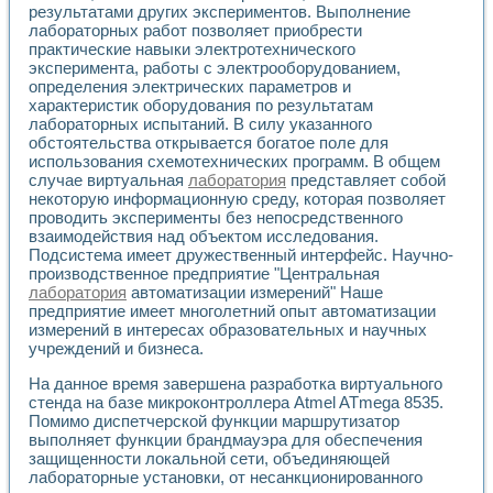
результатами других экспериментов. Выполнение
лабораторных работ позволяет приобрести
практические навыки электротехнического
эксперимента, работы с электрооборудованием,
определения электрических параметров и
характеристик оборудования по результатам
лабораторных испытаний. В силу указанного
обстоятельства открывается богатое поле для
использования схемотехнических программ. В общем
случае виртуальная
лаборатория
представляет собой
некоторую информационную среду, которая позволяет
проводить эксперименты без непосредственного
взаимодействия над объектом исследования.
Подсистема имеет дружественный интерфейс. Научно-
производственное предприятие "Центральная
лаборатория
автоматизации измерений" Наше
предприятие имеет многолетний опыт автоматизации
измерений в интересах образовательных и научных
учреждений и бизнеса.
На данное время завершена разработка виртуального
стенда на базе микроконтроллера Atmel ATmega 8535.
Помимо диспетчерской функции маршрутизатор
выполняет функции брандмауэра для обеспечения
защищенности локальной сети, объединяющей
лабораторные установки, от несанкционированного