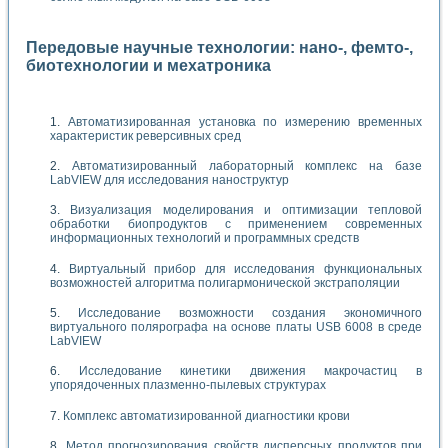
Передовые научные технологии: нано-, фемто-,
биотехнологии и мехатроника
Автоматизированная установка по измерению временных
характеристик реверсивных сред
Автоматизированный лабораторный комплекс на базе
LabVIEW для исследования наноструктур
Визуализация моделирования и оптимизации тепловой
обработки биопродуктов с применением современных
информационных технологий и программных средств
Виртуальный прибор для исследования функциональных
возможностей алгоритма полигармонической экстраполяции
Исследование возможности создания экономичного
виртуального полярографа на основе платы USB 6008 в среде
LabVIEW
Исследование кинетики движения макрочастиц в
упорядоченных плазменно-пылевых структурах
Комплекс автоматизированной диагностики крови
Метод прогнозирования свойств дисперсных продуктов при