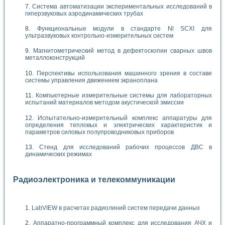
Система автоматизации экспериментальных исследований в
гиперзвуковых аэродинамических трубах
Функциональные модули в стандарте Nl SCXI для
ультразвуковых контрольно-измерительных систем
Магнитометрический метод в дефектоскопии сварных швов
металлоконструкций
Перспективы использования машинного зрения в составе
системы управления движением экраноплана
Компьютерные измерительные системы для лабораторных
испытаний материалов методом акустической эмиссии
Испытательно-измерительный комплекс аппаратуры для
определения тепловых и электрических характеристик и
параметров силовых полупроводниковых приборов
Стенд для исследований рабочих процессов ДВС в
динамических режимах
Радиоэлектроника и телекоммуникации
LabVIEW в расчетах радиолиний систем передачи данных
Аппаратно-программный комплекс для исследования АЧХ и