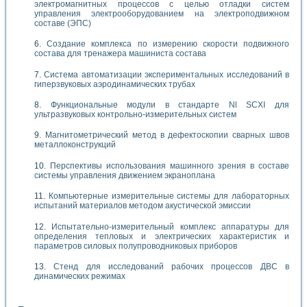
электромагнитных процессов с целью отладки систем
управления электрооборудованием на электроподвижном
составе (ЭПС)
Создание комплекса по измерению скорости подвижного
состава для тренажера машиниста состава
Система автоматизации экспериментальных исследований в
гиперзвуковых аэродинамических трубах
Функциональные модули в стандарте Nl SCXI для
ультразвуковых контрольно-измерительных систем
Магнитометрический метод в дефектоскопии сварных швов
металлоконструкций
Перспективы использования машинного зрения в составе
системы управления движением экраноплана
Компьютерные измерительные системы для лабораторных
испытаний материалов методом акустической эмиссии
Испытательно-измерительный комплекс аппаратуры для
определения тепловых и электрических характеристик и
параметров силовых полупроводниковых приборов
Стенд для исследований рабочих процессов ДВС в
динамических режимах