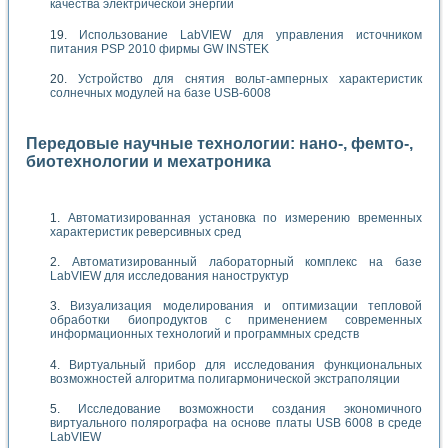
качества электрической энергии
Использование LabVIEW для управления источником
питания PSP 2010 фирмы GW INSTEK
Устройство для снятия вольт-амперных характеристик
солнечных модулей на базе USB-6008
Передовые научные технологии: нано-, фемто-,
биотехнологии и мехатроника
Автоматизированная установка по измерению временных
характеристик реверсивных сред
Автоматизированный лабораторный комплекс на базе
LabVIEW для исследования наноструктур
Визуализация моделирования и оптимизации тепловой
обработки биопродуктов с применением современных
информационных технологий и программных средств
Виртуальный прибор для исследования функциональных
возможностей алгоритма полигармонической экстраполяции
Исследование возможности создания экономичного
виртуального полярографа на основе платы USB 6008 в среде
LabVIEW