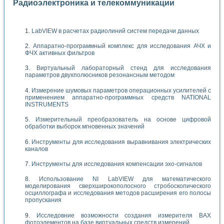
Радиоэлектроника и телекоммуникации
LabVIEW в расчетах радиолиний систем передачи данных
Аппаратно-программный комплекс для исследования АЧХ и
ФЧХ активных фильтров
Виртуальный лабораторный стенд для исследования
параметров двухполюсников резонансным методом
Измерение шумовых параметров операционных усилителей с
применением аппаратно-программных средств NATIONAL
INSTRUMENTS
Измерительный преобразователь на основе цифровой
обработки выборок мгновенных значений
Инструменты для исследования выравнивания электрических
каналов
Инструменты для исследования компенсации эхо-сигналов
Использование NI LabVIEW для математического
моделирования сверхширокополосного стробоскопического
осциллографа и исследования методов расширения его полосы
пропускания
Исследовние возможности создания измерителя ВАХ
фотоэлементов на базе виртуальных средств измерений