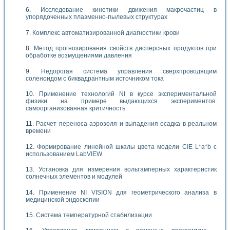
Исследование кинетики движения макрочастиц в
упорядоченных плазменно-пылевых структурах
Комплекс автоматизированной диагностики крови
Метод прогнозирования свойств дисперсных продуктов при
обработке возмущениями давления
Недорогая система управления сверхпроводящим
соленоидом с биквадрантным источником тока
Применение технологий NI в курсе экспериментальной
физики на примере выдающихся экспериментов:
самоорганизованная критичность
Расчет переноса аэрозоля и выпадения осадка в реальном
времени
Формирование линейной шкалы цвета модели CIE L*a*b с
использованием LabVIEW
Установка для измерения вольтамперных характеристик
солнечных элементов и модулей
Применение NI VISION для геометрического анализа в
медицинской эндоскопии
Система температурной стабилизации