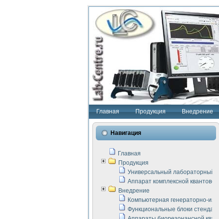
Главная
Продукция
Внедрение
Навигация
Главная
Продукция
Универсальный лабораторный с
Аппарат комплексной квантовой
Внедрение
Компьютерная генераторно-изм
Функциональные блоки стенда "
Аппараты биорезонансной кван