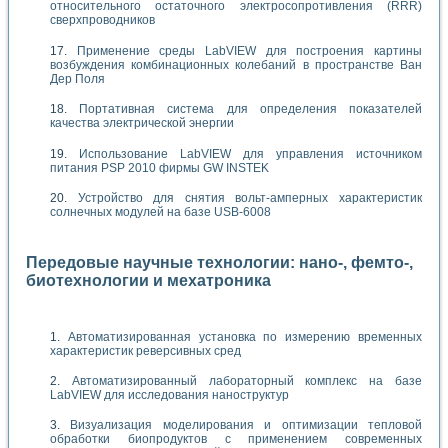
относительного остаточного электросопротивления (RRR)
сверхпроводников
Применение среды LabVIEW для построения картины
возбуждения комбинационных колебаний в пространстве Ван
Дер Поля
Портативная система для определения показателей
качества электрической энергии
Использование LabVIEW для управления источником
питания PSP 2010 фирмы GW INSTEK
Устройство для снятия вольт-амперных характеристик
солнечных модулей на базе USB-6008
Передовые научные технологии: нано-, фемто-,
биотехнологии и мехатроника
Автоматизированная установка по измерению временных
характеристик реверсивных сред
Автоматизированный лабораторный комплекс на базе
LabVIEW для исследования наноструктур
Визуализация моделирования и оптимизации тепловой
обработки биопродуктов с применением современных