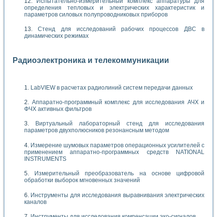
Испытательно-измерительный комплекс аппаратуры для
определения тепловых и электрических характеристик и
параметров силовых полупроводниковых приборов
Стенд для исследований рабочих процессов ДВС в
динамических режимах
Радиоэлектроника и телекоммуникации
LabVIEW в расчетах радиолиний систем передачи данных
Аппаратно-программный комплекс для исследования АЧХ и
ФЧХ активных фильтров
Виртуальный лабораторный стенд для исследования
параметров двухполюсников резонансным методом
Измерение шумовых параметров операционных усилителей с
применением аппаратно-программных средств NATIONAL
INSTRUMENTS
Измерительный преобразователь на основе цифровой
обработки выборок мгновенных значений
Инструменты для исследования выравнивания электрических
каналов
Инструменты для исследования компенсации эхо-сигналов