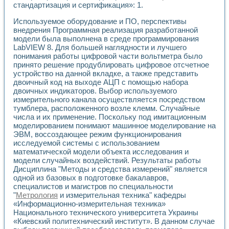
стандартизация и сертификация»: 1.
Используемое оборудование и ПО, перспективы
внедрения Программная реализация разработанной
модели была выполнена в среде программирования
LabVIEW 8. Для большей наглядности и лучшего
понимания работы цифровой части вольтметра было
принято решение продублировать цифровое отсчетное
устройство на данной вкладке, а также представить
двоичный код на выходе АЦП с помощью набора
двоичных индикаторов. Выбор используемого
измерительного канала осуществляется посредством
тумблера, расположенного возле клемм. Случайные
числа и их применение. Поскольку под имитационным
моделированием понимают машинное моделирование на
ЭВМ, воссоздающее режим функционирования
исследуемой системы с использованием
математической модели объекта исследования и
модели случайных воздействий. Результаты работы
Дисциплина "Методы и средства измерений" является
одной из базовых в подготовке бакалавров,
специалистов и магистров по специальности
"
Метрология
и измерительная техника" кафедры
«Информационно-измерительная техника»
Национального технического университета Украины
«Киевский политехнический институт». В данном случае