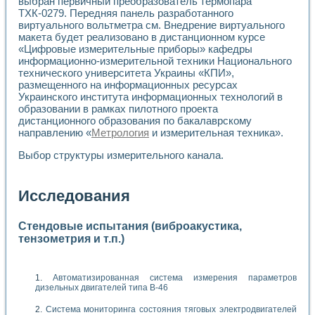
выбран первичный преобразователь термопара
ТХК-0279. Передняя панель разработанного
виртуального вольтметра см. Внедрение виртуального
макета будет реализовано в дистанционном курсе
«Цифровые измерительные приборы» кафедры
информационно-измерительной техники Национального
технического университета Украины «КПИ»,
размещенного на информационных ресурсах
Украинского института информационных технологий в
образовании в рамках пилотного проекта
дистанционного образования по бакалаврскому
направлению «
Метрология
и измерительная техника».
Выбор структуры измерительного канала.
Исследования
Стендовые испытания (виброакустика,
тензометрия и т.п.)
Автоматизированная система измерения параметров
дизельных двигателей типа В-46
Система мониторинга состояния тяговых электродвигателей