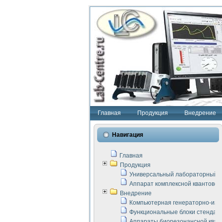
Главная
Продукция
Внедрение
Навигация
Главная
Продукция
Универсальный лабораторный с
Аппарат комплексной квантовой
Внедрение
Компьютерная генераторно-изм
Функциональные блоки стенда "
Аппараты биорезонансной кван