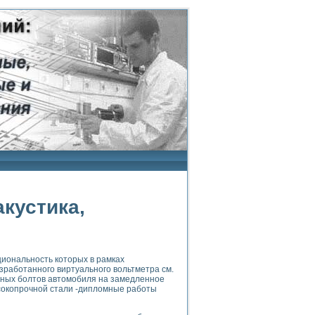
кустика,
циональность которых в рамках
зработанного виртуального вольтметра см.
ных болтов автомобиля на замедленное
сокопрочной стали -дипломные работы