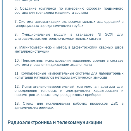
Создание комплекса по измерению скорости подвижного
состава для тренажера машиниста состава
Система автоматизации экспериментальных исследований в
гиперзвуковых аэродинамических трубах
Функциональные модули в стандарте Nl SCXI для
ультразвуковых контрольно-измерительных систем
Магнитометрический метод в дефектоскопии сварных швов
металлоконструкций
Перспективы использования машинного зрения в составе
системы управления движением экраноплана
Компьютерные измерительные системы для лабораторных
испытаний материалов методом акустической эмиссии
Испытательно-измерительный комплекс аппаратуры для
определения тепловых и электрических характеристик и
параметров силовых полупроводниковых приборов
Стенд для исследований рабочих процессов ДВС в
динамических режимах
Радиоэлектроника и телекоммуникации