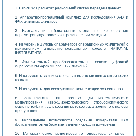
LabVIEW в расчетах радиолиний систем передачи данных
Аппаратно-программный комплекс для исследования АЧХ и
ФЧХ активных фильтров
Виртуальный лабораторный стенд для исследования
параметров двухполюсников резонансным методом
Измерение шумовых параметров операционных усилителей с
применением аппаратно-программных средств NATIONAL
INSTRUMENTS
Измерительный преобразователь на основе цифровой
обработки выборок мгновенных значений
Инструменты для исследования выравнивания электрических
каналов
Инструменты для исследования компенсации эхо-сигналов
Использование NI LabVIEW для математического
моделирования сверхширокополосного стробоскопического
осциллографа и исследования методов расширения его полосы
пропускания
Исследовние возможности создания измерителя ВАХ
фотоэлементов на базе виртуальных средств измерений
Математическое моделирование генератора сигналов -