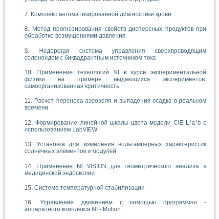
Комплекс автоматизированной диагностики крови
Метод прогнозирования свойств дисперсных продуктов при
обработке возмущениями давления
Недорогая система управления сверхпроводящим
соленоидом с биквадрантным источником тока
Применение технологий NI в курсе экспериментальной
физики на примере выдающихся экспериментов:
самоорганизованная критичность
Расчет переноса аэрозоля и выпадения осадка в реальном
времени
Формирование линейной шкалы цвета модели CIE L*a*b с
использованием LabVIEW
Установка для измерения вольтамперных характеристик
солнечных элементов и модулей
Применение NI VISION для геометрического анализа в
медицинской эндоскопии
Система температурной стабилизации
Управление движением с помощью программно -
аппаратного комплекса NI - Motion