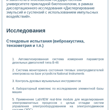
университете прикладной биотехнологии, в рамках
диссертационного исследования «Диспергирование
эмульсий и суспензий с использованием импульсных
воздействий».
Исследования
Стендовые испытания (виброакустика,
тензометрия и т.п.)
Автоматизированная система измерения параметров
дизельных двигателей типа В-46
Система мониторинга состояния тяговых электродвигателей
электровоза на базе устройств National Instruments
Контроль духовых музыкальных инструментов
Лабораторный комплекс по исследованию элементной базы
машин
Применение LabVIEW real-time module для моделирования
электромагнитных процессов с целью отладки систем
управления электрооборудованием на электроподвижном
составе (ЭПС)