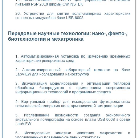
питания PSP 2010 фирмы GW INSTEK
Устройство для снятия вольт-амперных характеристик
солнечных модулей на базе USB-6008
Передовые научные технологии: нано-, фемто-,
биотехнологии и мехатроника
Автоматизированная установка по измерению временных
характеристик реверсивных сред
Автоматизированный лабораторный комплекс на базе
LabVIEW для исследования наноструктур
Визуализация моделирования и оптимизации тепловой
обработки биопродуктов с применением современных
информационных технологий и программных средств
Виртуальный прибор для исследования функциональных
возможностей алгоритма полигармонической экстраполяции
Исследование возможности создания экономичного
виртуального полярографа на основе платы USB 6008 в среде
LabVIEW
Исследование кинетики движения макрочастиц в
упорядоченных плазменно-пылевых структурах