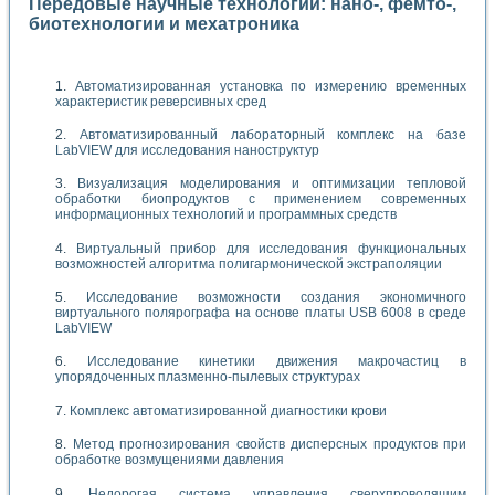
Передовые научные технологии: нано-, фемто-,
биотехнологии и мехатроника
Автоматизированная установка по измерению временных
характеристик реверсивных сред
Автоматизированный лабораторный комплекс на базе
LabVIEW для исследования наноструктур
Визуализация моделирования и оптимизации тепловой
обработки биопродуктов с применением современных
информационных технологий и программных средств
Виртуальный прибор для исследования функциональных
возможностей алгоритма полигармонической экстраполяции
Исследование возможности создания экономичного
виртуального полярографа на основе платы USB 6008 в среде
LabVIEW
Исследование кинетики движения макрочастиц в
упорядоченных плазменно-пылевых структурах
Комплекс автоматизированной диагностики крови
Метод прогнозирования свойств дисперсных продуктов при
обработке возмущениями давления
Недорогая система управления сверхпроводящим