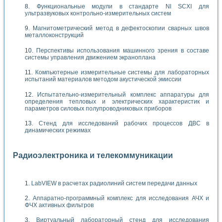
Функциональные модули в стандарте Nl SCXI для
ультразвуковых контрольно-измерительных систем
Магнитометрический метод в дефектоскопии сварных швов
металлоконструкций
Перспективы использования машинного зрения в составе
системы управления движением экраноплана
Компьютерные измерительные системы для лабораторных
испытаний материалов методом акустической эмиссии
Испытательно-измерительный комплекс аппаратуры для
определения тепловых и электрических характеристик и
параметров силовых полупроводниковых приборов
Стенд для исследований рабочих процессов ДВС в
динамических режимах
Радиоэлектроника и телекоммуникации
LabVIEW в расчетах радиолиний систем передачи данных
Аппаратно-программный комплекс для исследования АЧХ и
ФЧХ активных фильтров
Виртуальный лабораторный стенд для исследования