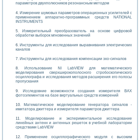
параметров двухполюсников резонансным методом
Измерение шумовых параметров операционных усилителей с
применением аппаратно-программных средств NATIONAL
INSTRUMENTS
Измерительный преобразователь на основе цифровой
обработки выборок мгновенных значений
Инструменты для исследования выравнивания электрических
каналов
Инструменты для исследования компенсации эхо-сигналов
Использование NI LabVIEW для математического
моделирования сверхширокополосного стробоскопического
осциллографа и исследования методов расширения его полосы
пропускания
Исследовние возможности создания измерителя ВАХ
фотоэлементов на базе виртуальных средств измерений
Математическое моделирование генератора сигналов -
имитатора джиттера и измерителя параметров джиттера
Моделирование и экспериментальное исследование
линейных антенн и антенных решеток в учебной лаборатории
средствами LabVIEW
Применение осциллографического модуля с высоким