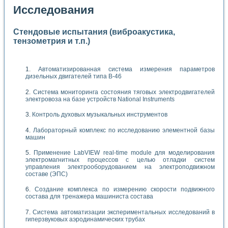
Исследования
Стендовые испытания (виброакустика,
тензометрия и т.п.)
Автоматизированная система измерения параметров
дизельных двигателей типа В-46
Система мониторинга состояния тяговых электродвигателей
электровоза на базе устройств National Instruments
Контроль духовых музыкальных инструментов
Лабораторный комплекс по исследованию элементной базы
машин
Применение LabVIEW real-time module для моделирования
электромагнитных процессов с целью отладки систем
управления электрооборудованием на электроподвижном
составе (ЭПС)
Создание комплекса по измерению скорости подвижного
состава для тренажера машиниста состава
Система автоматизации экспериментальных исследований в
гиперзвуковых аэродинамических трубах