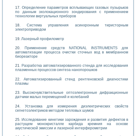
Определение параметров всплывающих газовых пузырьков
по данным эхолокационного зондирования с применением
технологии виртуальных приборов
Система управления асинхронным тиристорным
электроприводом
Лазерный профилометр
Применение средств NATIONAL INSTRUMENTS для
автоматизации процесса очистки сточных вод в мембранном
биореакторе
Разработка автоматизированного стенда для исследования
плазменных процессов синтеза нанопорошков
Автоматизированный стенд рентгеновской диагностики
плазмы
Высокочувствительные оптоэлектронные дифракционные
датчики малых перемещений и колебаний
Установка для измерения диэлектрических свойств
сегнетоэлектриков методом тепловых шумов
Исследование кинетики зарождения и развития дефектов в
растущем монокристалле карбида кремния на основе
акустической эмиссии и лазерной интерферометрии