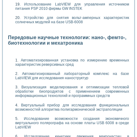
Использование LabVIEW для управления источником
питания PSP 2010 фирмы GW INSTEK
Устройство для снятия вольт-амперных характеристик
солнечных модулей на базе USB-6008
Передовые научные технологии: нано-, фемто-,
биотехнологии и мехатроника
Автоматизированная установка по измерению временных
характеристик реверсивных сред
Автоматизированный лабораторный комплекс на базе
LabVIEW для исследования наноструктур
Визуализация моделирования и оптимизации тепловой
обработки биопродуктов с применением современных
информационных технологий и программных средств
Виртуальный прибор для исследования функциональных
возможностей алгоритма полигармонической экстраполяции
Исследование возможности создания экономичного
виртуального полярографа на основе платы USB 6008 в среде
LabVIEW
Исследование кинетики движения макрочастиц в