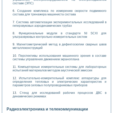
составе (ЭПС)
Создание комплекса по измерению скорости подвижного
состава для тренажера машиниста состава
Система автоматизации экспериментальных исследований в
гиперзвуковых аэродинамических трубах
Функциональные модули в стандарте Nl SCXI для
ультразвуковых контрольно-измерительных систем
Магнитометрический метод в дефектоскопии сварных швов
металлоконструкций
Перспективы использования машинного зрения в составе
системы управления движением экраноплана
Компьютерные измерительные системы для лабораторных
испытаний материалов методом акустической эмиссии
Испытательно-измерительный комплекс аппаратуры для
определения тепловых и электрических характеристик и
параметров силовых полупроводниковых приборов
Стенд для исследований рабочих процессов ДВС в
динамических режимах
Радиоэлектроника и телекоммуникации