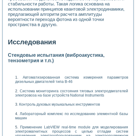
стабильности работы. Такая логика основана на
использовании принципов квантовой электродинамики,
предлагающей алгоритм расчета амплитуды
вероятности перехода фотона из одной точки
пространства в другую.
Исследования
Стендовые испытания (виброакустика,
тензометрия и т.п.)
Автоматизированная система измерения параметров
дизельных двигателей типа В-46
Система мониторинга состояния тяговых электродвигателей
электровоза на базе устройств National Instruments
Контроль духовых музыкальных инструментов
Лабораторный комплекс по исследованию элементной базы
машин
Применение LabVIEW real-time module для моделирования
электромагнитных процессов с целью отладки систем
управления электрооборудованием на электроподвижном