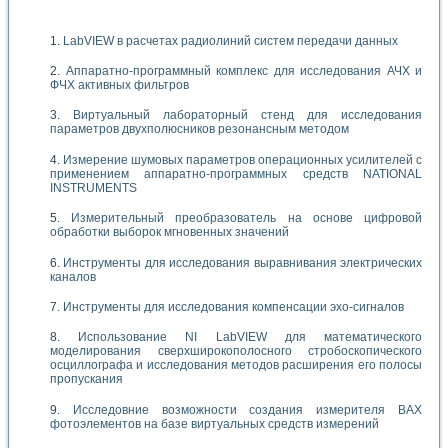
LabVIEW в расчетах радиолиний систем передачи данных
Аппаратно-программный комплекс для исследования АЧХ и
ФЧХ активных фильтров
Виртуальный лабораторный стенд для исследования
параметров двухполюсников резонансным методом
Измерение шумовых параметров операционных усилителей с
применением аппаратно-программных средств NATIONAL
INSTRUMENTS
Измерительный преобразователь на основе цифровой
обработки выборок мгновенных значений
Инструменты для исследования выравнивания электрических
каналов
Инструменты для исследования компенсации эхо-сигналов
Использование NI LabVIEW для математического
моделирования сверхширокополосного стробоскопического
осциллографа и исследования методов расширения его полосы
пропускания
Исследовние возможности создания измерителя ВАХ
фотоэлементов на базе виртуальных средств измерений