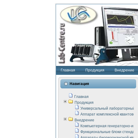
Главная
Продукция
Внедрение
Навигация
Главная
Продукция
Универсальный лабораторный с
Аппарат комплексной квантовой
Внедрение
Компьютерная генераторно-изм
Функциональные блоки стенда "
Аппараты биорезонансной кван