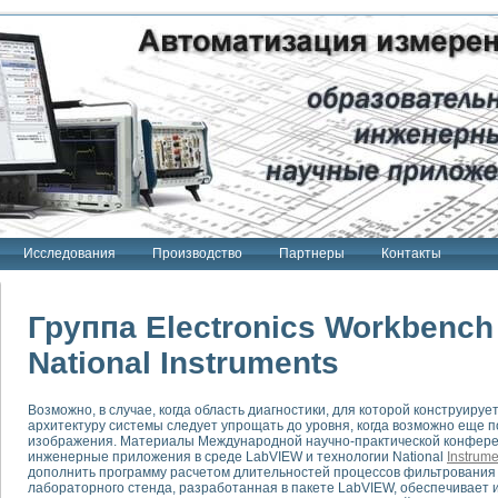
Исследования
Производство
Партнеры
Контакты
Группа Electronics Workbenc
National Instruments
тенд "Сигнал-USB"
Возможно, в случае, когда область диагностики, для которой конструируе
 терапии Интроскан
архитектуру системы следует упрощать до уровня, когда возможно еще 
изображения. Материалы Международной научно-практической конфере
ерительная система
инженерные приложения в среде LabVIEW и технологии National
Instrume
дополнить программу расчетом длительностей процессов фильтрования 
Сигнал-USB"
лабораторного стенда, разработанная в пакете LabVIEW, обеспечивает 
товой терапии серии СКАН