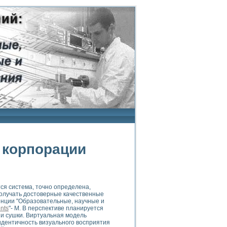
h корпорации
тся система, точно определена,
получать достоверные качественные
нции "Образовательные, научные и
nts
"- М. В перспективе планируется
и сушки. Виртуальная модель
идентичность визуального восприятия