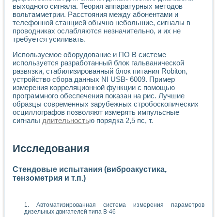
выходного сигнала. Теория аппаратурных методов
вольтамметрии. Расстояния между абонентами и
телефонной станцией обычно небольшие, сигналы в
проводниках ослабляются незначительно, и их не
требуется усиливать.
Используемое оборудование и ПО В системе
используется разработанный блок гальванической
развязки, стабилизированный блок питания Robiton,
устройство сбора данных NI USB- 6009. Пример
измерения корреляционной функции с помощью
программного обеспечения показан на рис. Лучшие
образцы современных зарубежных стробоскопических
осциллографов позволяют измерять импульсные
сигналы
длительность
ю порядка 2,5 пс, т.
Исследования
Стендовые испытания (виброакустика,
тензометрия и т.п.)
Автоматизированная система измерения параметров
дизельных двигателей типа В-46