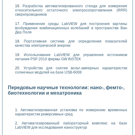
Разработка автоматизированного стенда для измерения
относительного остаточного электросопротивления (RRR)
сверхпроводников
Применение среды LabVIEW для построения картины
возбуждения комбинационных колебаний в пространстве Ван
Дер Поля
Портативная система для определения показателей
качества электрической энергии
Использование LabVIEW для управления источником
питания PSP 2010 фирмы GW INSTEK
Устройство для снятия вольт-амперных характеристик
солнечных модулей на базе USB-6008
Передовые научные технологии: нано-, фемто-,
биотехнологии и мехатроника
Автоматизированная установка по измерению временных
характеристик реверсивных сред
Автоматизированный лабораторный комплекс на базе
LabVIEW для исследования наноструктур