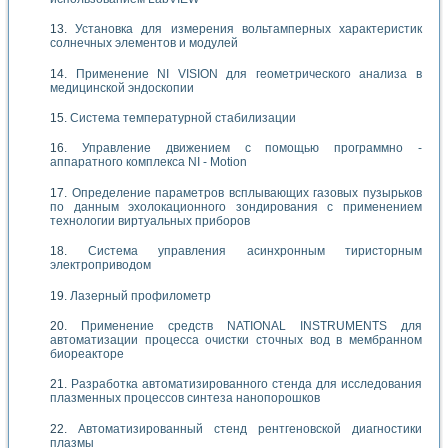
Установка для измерения вольтамперных характеристик
солнечных элементов и модулей
Применение NI VISION для геометрического анализа в
медицинской эндоскопии
Система температурной стабилизации
Управление движением с помощью программно -
аппаратного комплекса NI - Motion
Определение параметров всплывающих газовых пузырьков
по данным эхолокационного зондирования с применением
технологии виртуальных приборов
Система управления асинхронным тиристорным
электроприводом
Лазерный профилометр
Применение средств NATIONAL INSTRUMENTS для
автоматизации процесса очистки сточных вод в мембранном
биореакторе
Разработка автоматизированного стенда для исследования
плазменных процессов синтеза нанопорошков
Автоматизированный стенд рентгеновской диагностики
плазмы