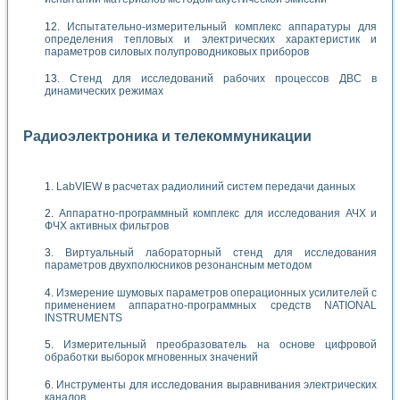
Испытательно-измерительный комплекс аппаратуры для
определения тепловых и электрических характеристик и
параметров силовых полупроводниковых приборов
Стенд для исследований рабочих процессов ДВС в
динамических режимах
Радиоэлектроника и телекоммуникации
LabVIEW в расчетах радиолиний систем передачи данных
Аппаратно-программный комплекс для исследования АЧХ и
ФЧХ активных фильтров
Виртуальный лабораторный стенд для исследования
параметров двухполюсников резонансным методом
Измерение шумовых параметров операционных усилителей с
применением аппаратно-программных средств NATIONAL
INSTRUMENTS
Измерительный преобразователь на основе цифровой
обработки выборок мгновенных значений
Инструменты для исследования выравнивания электрических
каналов