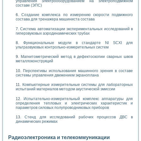
управления электрооборудованием на электроподвижном
составе (ЭПС)
Создание комплекса по измерению скорости подвижного
состава для тренажера машиниста состава
Система автоматизации экспериментальных исследований в
гиперзвуковых аэродинамических трубах
Функциональные модули в стандарте Nl SCXI для
ультразвуковых контрольно-измерительных систем
Магнитометрический метод в дефектоскопии сварных швов
металлоконструкций
Перспективы использования машинного зрения в составе
системы управления движением экраноплана
Компьютерные измерительные системы для лабораторных
испытаний материалов методом акустической эмиссии
Испытательно-измерительный комплекс аппаратуры для
определения тепловых и электрических характеристик и
параметров силовых полупроводниковых приборов
Стенд для исследований рабочих процессов ДВС в
динамических режимах
Радиоэлектроника и телекоммуникации