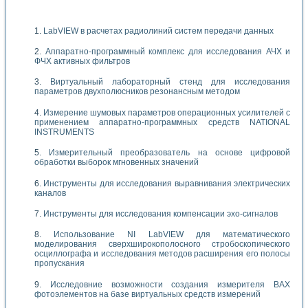
LabVIEW в расчетах радиолиний систем передачи данных
Аппаратно-программный комплекс для исследования АЧХ и
ФЧХ активных фильтров
Виртуальный лабораторный стенд для исследования
параметров двухполюсников резонансным методом
Измерение шумовых параметров операционных усилителей с
применением аппаратно-программных средств NATIONAL
INSTRUMENTS
Измерительный преобразователь на основе цифровой
обработки выборок мгновенных значений
Инструменты для исследования выравнивания электрических
каналов
Инструменты для исследования компенсации эхо-сигналов
Использование NI LabVIEW для математического
моделирования сверхширокополосного стробоскопического
осциллографа и исследования методов расширения его полосы
пропускания
Исследовние возможности создания измерителя ВАХ
фотоэлементов на базе виртуальных средств измерений