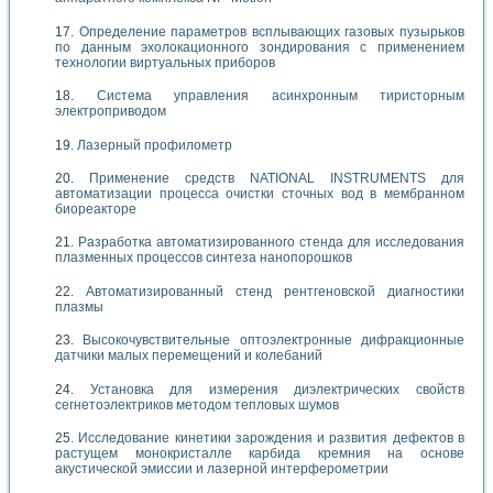
Определение параметров всплывающих газовых пузырьков
по данным эхолокационного зондирования с применением
технологии виртуальных приборов
Система управления асинхронным тиристорным
электроприводом
Лазерный профилометр
Применение средств NATIONAL INSTRUMENTS для
автоматизации процесса очистки сточных вод в мембранном
биореакторе
Разработка автоматизированного стенда для исследования
плазменных процессов синтеза нанопорошков
Автоматизированный стенд рентгеновской диагностики
плазмы
Высокочувствительные оптоэлектронные дифракционные
датчики малых перемещений и колебаний
Установка для измерения диэлектрических свойств
сегнетоэлектриков методом тепловых шумов
Исследование кинетики зарождения и развития дефектов в
растущем монокристалле карбида кремния на основе
акустической эмиссии и лазерной интерферометрии