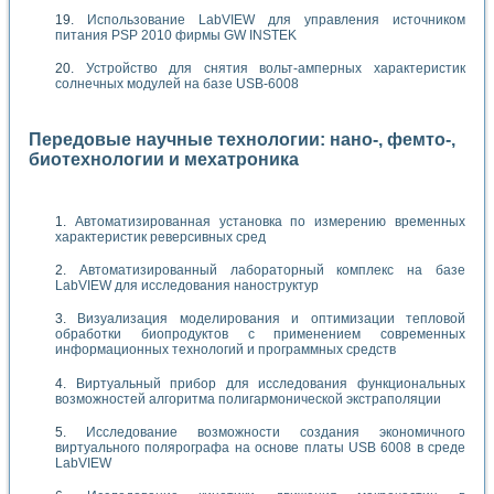
Использование LabVIEW для управления источником
питания PSP 2010 фирмы GW INSTEK
Устройство для снятия вольт-амперных характеристик
солнечных модулей на базе USB-6008
Передовые научные технологии: нано-, фемто-,
биотехнологии и мехатроника
Автоматизированная установка по измерению временных
характеристик реверсивных сред
Автоматизированный лабораторный комплекс на базе
LabVIEW для исследования наноструктур
Визуализация моделирования и оптимизации тепловой
обработки биопродуктов с применением современных
информационных технологий и программных средств
Виртуальный прибор для исследования функциональных
возможностей алгоритма полигармонической экстраполяции
Исследование возможности создания экономичного
виртуального полярографа на основе платы USB 6008 в среде
LabVIEW