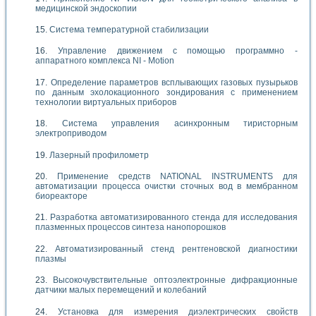
медицинской эндоскопии
Система температурной стабилизации
Управление движением с помощью программно -
аппаратного комплекса NI - Motion
Определение параметров всплывающих газовых пузырьков
по данным эхолокационного зондирования с применением
технологии виртуальных приборов
Система управления асинхронным тиристорным
электроприводом
Лазерный профилометр
Применение средств NATIONAL INSTRUMENTS для
автоматизации процесса очистки сточных вод в мембранном
биореакторе
Разработка автоматизированного стенда для исследования
плазменных процессов синтеза нанопорошков
Автоматизированный стенд рентгеновской диагностики
плазмы
Высокочувствительные оптоэлектронные дифракционные
датчики малых перемещений и колебаний
Установка для измерения диэлектрических свойств