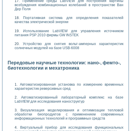
Применение среды LabVIEW для построения картины
возбуждения комбинационных колебаний в пространстве Ван
Дер Поля
Портативная система для определения показателей
качества электрической энергии
Использование LabVIEW для управления источником
питания PSP 2010 фирмы GW INSTEK
Устройство для снятия вольт-амперных характеристик
солнечных модулей на базе USB-6008
Передовые научные технологии: нано-, фемто-,
биотехнологии и мехатроника
Автоматизированная установка по измерению временных
характеристик реверсивных сред
Автоматизированный лабораторный комплекс на базе
LabVIEW для исследования наноструктур
Визуализация моделирования и оптимизации тепловой
обработки биопродуктов с применением современных
информационных технологий и программных средств
Виртуальный прибор для исследования функциональных