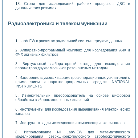
Стенд для исследований рабочих процессов ДВС в
динамических режимах
Радиоэлектроника и телекоммуникации
LabVIEW в расчетах радиолиний систем передачи данных
Аппаратно-программный комплекс для исследования АЧХ и
ФЧХ активных фильтров
Виртуальный лабораторный стенд для исследования
параметров двухполюсников резонансным методом
Измерение шумовых параметров операционных усилителей с
применением аппаратно-программных средств NATIONAL
INSTRUMENTS
Измерительный преобразователь на основе цифровой
обработки выборок мгновенных значений
Инструменты для исследования выравнивания электрических
каналов
Инструменты для исследования компенсации эхо-сигналов
Использование NI LabVIEW для математического
моделирования сверхширокополосного стробоскопического