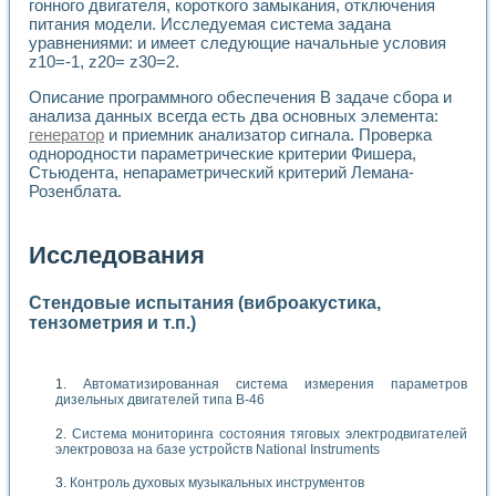
гонного двигателя, короткого замыкания, отключения
питания модели. Исследуемая система задана
уравнениями: и имеет следующие начальные условия
z10=-1, z20= z30=2.
Описание программного обеспечения В задаче сбора и
анализа данных всегда есть два основных элемента:
генератор
и приемник анализатор сигнала. Проверка
однородности параметрические критерии Фишера,
Стьюдента, непараметрический критерий Лемана-
Розенблата.
Исследования
Стендовые испытания (виброакустика,
тензометрия и т.п.)
Автоматизированная система измерения параметров
дизельных двигателей типа В-46
Система мониторинга состояния тяговых электродвигателей
электровоза на базе устройств National Instruments
Контроль духовых музыкальных инструментов