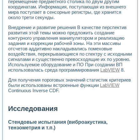
перемещение предметного столика по двум другим
координатам. Информация, поступающая из внешнего
мира поступает в сенсорные регистры, где хранится
около трети секунды.
Внедрение и развитие решения В качестве перспектив
развития этой темы можно предложить создание
контурного управления манипулятором и реализацию
задания и коррекции рабочей зоны. На эти массивы
отсчетов аддитивно накладывались помеховые
воздействия, перекрывающиеся по спектру с исходными
сигналами и существенно превосходящие их по уровню.
Используемое оборудование и ПО При создании ВП
использовалась среда программирования
LabVIEW
8.
Для получения пороговых значений статистик критериев
были использованы встроенные функции
LabVIEW
Continuous Inverse CDF.
Исследования
Стендовые испытания (виброакустика,
тензометрия и т.п.)