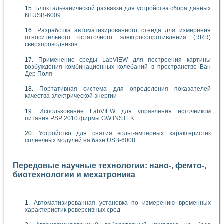
Блок гальванической развязки для устройства сбора данных
NI USB-6009
Разработка автоматизированного стенда для измерения
относительного остаточного электросопротивления (RRR)
сверхпроводников
Применение среды LabVIEW для построения картины
возбуждения комбинационных колебаний в пространстве Ван
Дер Поля
Портативная система для определения показателей
качества электрической энергии
Использование LabVIEW для управления источником
питания PSP 2010 фирмы GW INSTEK
Устройство для снятия вольт-амперных характеристик
солнечных модулей на базе USB-6008
Передовые научные технологии: нано-, фемто-,
биотехнологии и мехатроника
Автоматизированная установка по измерению временных
характеристик реверсивных сред