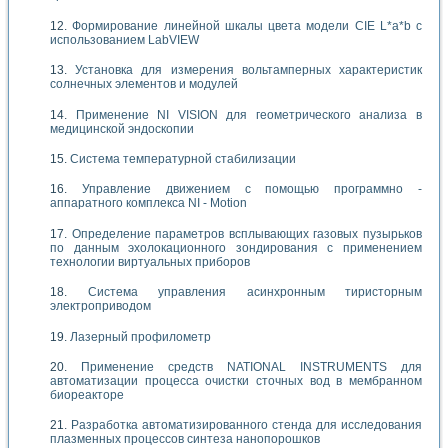
Формирование линейной шкалы цвета модели CIE L*a*b с
использованием LabVIEW
Установка для измерения вольтамперных характеристик
солнечных элементов и модулей
Применение NI VISION для геометрического анализа в
медицинской эндоскопии
Система температурной стабилизации
Управление движением с помощью программно -
аппаратного комплекса NI - Motion
Определение параметров всплывающих газовых пузырьков
по данным эхолокационного зондирования с применением
технологии виртуальных приборов
Система управления асинхронным тиристорным
электроприводом
Лазерный профилометр
Применение средств NATIONAL INSTRUMENTS для
автоматизации процесса очистки сточных вод в мембранном
биореакторе
Разработка автоматизированного стенда для исследования
плазменных процессов синтеза нанопорошков