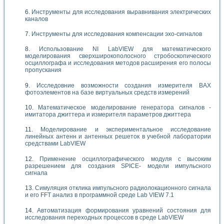
Инструменты для исследования выравнивания электрических
каналов
Инструменты для исследования компенсации эхо-сигналов
Использование NI LabVIEW для математического
моделирования сверхширокополосного стробоскопического
осциллографа и исследования методов расширения его полосы
пропускания
Исследовние возможности создания измерителя ВАХ
фотоэлементов на базе виртуальных средств измерений
Математическое моделирование генератора сигналов -
имитатора джиттера и измерителя параметров джиттера
Моделирование и экспериментальное исследование
линейных антенн и антенных решеток в учебной лаборатории
средствами LabVIEW
Применение осциллографического модуля с высоким
разрешением для создания SPICE- модели импульсного
сигнала
Симуляция отклика импульсного радиолокационного сигнала
и его FFT анализ в программной среде Lab VIEW 7.1
Автоматизация формирования уравнений состояния для
исследования переходных процессов в среде LabVIEW