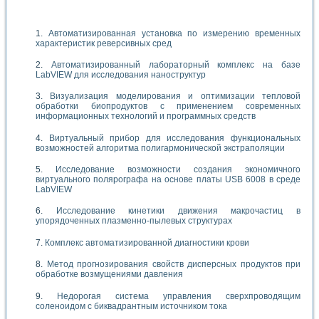
Автоматизированная установка по измерению временных
характеристик реверсивных сред
Автоматизированный лабораторный комплекс на базе
LabVIEW для исследования наноструктур
Визуализация моделирования и оптимизации тепловой
обработки биопродуктов с применением современных
информационных технологий и программных средств
Виртуальный прибор для исследования функциональных
возможностей алгоритма полигармонической экстраполяции
Исследование возможности создания экономичного
виртуального полярографа на основе платы USB 6008 в среде
LabVIEW
Исследование кинетики движения макрочастиц в
упорядоченных плазменно-пылевых структурах
Комплекс автоматизированной диагностики крови
Метод прогнозирования свойств дисперсных продуктов при
обработке возмущениями давления
Недорогая система управления сверхпроводящим
соленоидом с биквадрантным источником тока