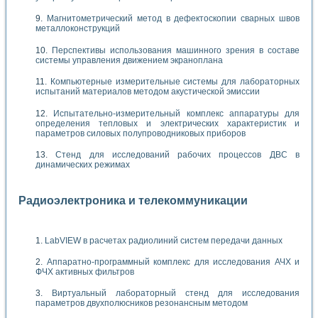
Магнитометрический метод в дефектоскопии сварных швов
металлоконструкций
Перспективы использования машинного зрения в составе
системы управления движением экраноплана
Компьютерные измерительные системы для лабораторных
испытаний материалов методом акустической эмиссии
Испытательно-измерительный комплекс аппаратуры для
определения тепловых и электрических характеристик и
параметров силовых полупроводниковых приборов
Стенд для исследований рабочих процессов ДВС в
динамических режимах
Радиоэлектроника и телекоммуникации
LabVIEW в расчетах радиолиний систем передачи данных
Аппаратно-программный комплекс для исследования АЧХ и
ФЧХ активных фильтров
Виртуальный лабораторный стенд для исследования
параметров двухполюсников резонансным методом