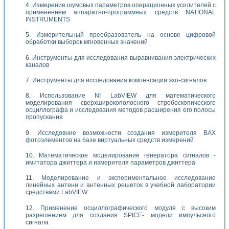
Измерение шумовых параметров операционных усилителей с
применением аппаратно-программных средств NATIONAL
INSTRUMENTS
Измерительный преобразователь на основе цифровой
обработки выборок мгновенных значений
Инструменты для исследования выравнивания электрических
каналов
Инструменты для исследования компенсации эхо-сигналов
Использование NI LabVIEW для математического
моделирования сверхширокополосного стробоскопического
осциллографа и исследования методов расширения его полосы
пропускания
Исследовние возможности создания измерителя ВАХ
фотоэлементов на базе виртуальных средств измерений
Математическое моделирование генератора сигналов -
имитатора джиттера и измерителя параметров джиттера
Моделирование и экспериментальное исследование
линейных антенн и антенных решеток в учебной лаборатории
средствами LabVIEW
Применение осциллографического модуля с высоким
разрешением для создания SPICE- модели импульсного
сигнала