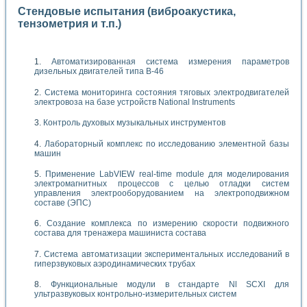
Стендовые испытания (виброакустика,
тензометрия и т.п.)
Автоматизированная система измерения параметров
дизельных двигателей типа В-46
Система мониторинга состояния тяговых электродвигателей
электровоза на базе устройств National Instruments
Контроль духовых музыкальных инструментов
Лабораторный комплекс по исследованию элементной базы
машин
Применение LabVIEW real-time module для моделирования
электромагнитных процессов с целью отладки систем
управления электрооборудованием на электроподвижном
составе (ЭПС)
Создание комплекса по измерению скорости подвижного
состава для тренажера машиниста состава
Система автоматизации экспериментальных исследований в
гиперзвуковых аэродинамических трубах
Функциональные модули в стандарте Nl SCXI для
ультразвуковых контрольно-измерительных систем