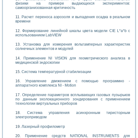
физики на примере выдающихся экспериментов:
самоорганизованная критичность
Расчет переноса аэрозоля и выпадения осадка в реальном
времени
Формирование линейной шкалы цвета модели CIE L*a*b с
использованием LabVIEW
Установка для измерения вольтамперных характеристик
солнечных элементов и модулей
Применение NI VISION для геометрического анализа в
медицинской эндоскопии
Система температурной стабилизации
Управление движением с помощью программно -
аппаратного комплекса NI - Motion
Определение параметров всплывающих газовых пузырьков
по данным эхолокационного зондирования с применением
технологии виртуальных приборов
Система управления асинхронным тиристорным
электроприводом
Лазерный профилометр
Применение средств NATIONAL INSTRUMENTS для