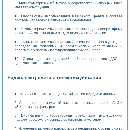
Магнитометрический метод в дефектоскопии сварных швов
металлоконструкций
Перспективы использования машинного зрения в составе
системы управления движением экраноплана
Компьютерные измерительные системы для лабораторных
испытаний материалов методом акустической эмиссии
Испытательно-измерительный комплекс аппаратуры для
определения тепловых и электрических характеристик и
параметров силовых полупроводниковых приборов
Стенд для исследований рабочих процессов ДВС в
динамических режимах
Радиоэлектроника и телекоммуникации
LabVIEW в расчетах радиолиний систем передачи данных
Аппаратно-программный комплекс для исследования АЧХ и
ФЧХ активных фильтров
Виртуальный лабораторный стенд для исследования
параметров двухполюсников резонансным методом
Измерение шумовых параметров операционных усилителей с