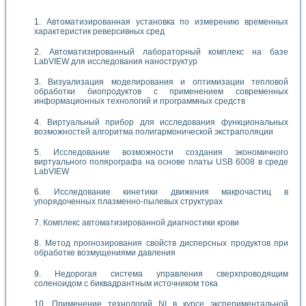
Автоматизированная установка по измерению временных
характеристик реверсивных сред
Автоматизированный лабораторный комплекс на базе
LabVIEW для исследования наноструктур
Визуализация моделирования и оптимизации тепловой
обработки биопродуктов с применением современных
информационных технологий и программных средств
Виртуальный прибор для исследования функциональных
возможностей алгоритма полигармонической экстраполяции
Исследование возможности создания экономичного
виртуального полярографа на основе платы USB 6008 в среде
LabVIEW
Исследование кинетики движения макрочастиц в
упорядоченных плазменно-пылевых структурах
Комплекс автоматизированной диагностики крови
Метод прогнозирования свойств дисперсных продуктов при
обработке возмущениями давления
Недорогая система управления сверхпроводящим
соленоидом с биквадрантным источником тока
Применение технологий NI в курсе экспериментальной