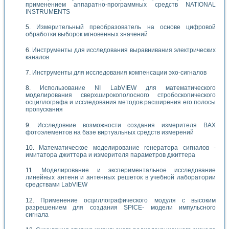
применением аппаратно-программных средств NATIONAL
INSTRUMENTS
Измерительный преобразователь на основе цифровой
обработки выборок мгновенных значений
Инструменты для исследования выравнивания электрических
каналов
Инструменты для исследования компенсации эхо-сигналов
Использование NI LabVIEW для математического
моделирования сверхширокополосного стробоскопического
осциллографа и исследования методов расширения его полосы
пропускания
Исследовние возможности создания измерителя ВАХ
фотоэлементов на базе виртуальных средств измерений
Математическое моделирование генератора сигналов -
имитатора джиттера и измерителя параметров джиттера
Моделирование и экспериментальное исследование
линейных антенн и антенных решеток в учебной лаборатории
средствами LabVIEW
Применение осциллографического модуля с высоким
разрешением для создания SPICE- модели импульсного
сигнала