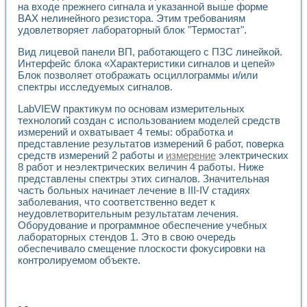
на входе прежнего сигнала и указанной выше форме
ВАХ нелинейного резистора. Этим требованиям
удовлетворяет лабораторный блок "Термостат".
Вид лицевой панели ВП, работающего с ПЗС линейкой.
Интерфейс блока «Характеристики сигналов и цепей»
Блок позволяет отображать осциллограммы и/или
спектры исследуемых сигналов.
LabVIEW практикум по основам измерительных
технологий создан с использованием моделей средств
измерений и охватывает 4 темы: обработка и
представление результатов измерений 6 работ, поверка
средств измерений 2 работы и
измерение
электрических
8 работ и неэлектрических величин 4 работы. Ниже
представлены спектры этих сигналов. Значительная
часть больных начинает лечение в III-IV стадиях
заболевания, что соответственно ведет к
неудовлетворительным результатам лечения.
Оборудование и программное обеспечение учебных
лабораторных стендов 1. Это в свою очередь
обеспечивало смещение плоскости фокусировки на
контролируемом объекте.