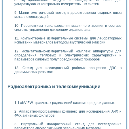
Функциональные модули в стандарте Nl SCXI для
ультразвуковых контрольно-измерительных систем
Магнитометрический метод в дефектоскопии сварных швов
металлоконструкций
Перспективы использования машинного зрения в составе
системы управления движением экраноплана
Компьютерные измерительные системы для лабораторных
испытаний материалов методом акустической эмиссии
Испытательно-измерительный комплекс аппаратуры для
определения тепловых и электрических характеристик и
параметров силовых полупроводниковых приборов
Стенд для исследований рабочих процессов ДВС в
динамических режимах
Радиоэлектроника и телекоммуникации
LabVIEW в расчетах радиолиний систем передачи данных
Аппаратно-программный комплекс для исследования АЧХ и
ФЧХ активных фильтров
Виртуальный лабораторный стенд для исследования
параметров двухполюсников резонансным методом