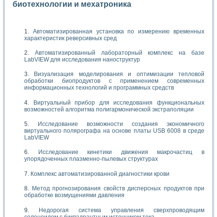
биотехнологии и мехатроника
Автоматизированная установка по измерению временных
характеристик реверсивных сред
Автоматизированный лабораторный комплекс на базе
LabVIEW для исследования наноструктур
Визуализация моделирования и оптимизации тепловой
обработки биопродуктов с применением современных
информационных технологий и программных средств
Виртуальный прибор для исследования функциональных
возможностей алгоритма полигармонической экстраполяции
Исследование возможности создания экономичного
виртуального полярографа на основе платы USB 6008 в среде
LabVIEW
Исследование кинетики движения макрочастиц в
упорядоченных плазменно-пылевых структурах
Комплекс автоматизированной диагностики крови
Метод прогнозирования свойств дисперсных продуктов при
обработке возмущениями давления
Недорогая система управления сверхпроводящим
соленоидом с биквадрантным источником тока