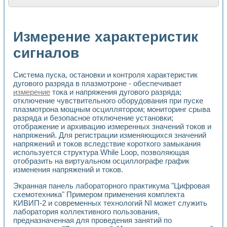
Расчет переноса аэрозоля и выпадения осадка в реально
Формирование линейной шкалы цвета модели CIE L*a*b с
Установка для измерения вольтамперных характеристик с
Измерение характеристик
Применение NI VISION для геометрического анализа в ме
Система температурной стабилизации
сигналов
Управление движением с помощью программно - аппаратног
Определение параметров всплывающих газовых пузырьков
Система пуска, остановки и контроля характеристик
Система управления асинхронным тиристорным электроп
дугового разряда в плазмотроне - обеспечивает
Лазерный профилометр
измерение
тока и напряжения дугового разряда;
Применение средств NATIONAL INSTRUMENTS для автомат
отключение чувствительного оборудования при пуске
Разработка автоматизированного стенда для исследован
плазмотрона мощным осциллятором; мониторинг срыва
Автоматизированный стенд рентгеновской диагностики п
разряда и безопасное отключение установки;
Высокочувствительные оптоэлектронные дифракционные 
отображение и архивацию измеренных значений токов и
Установка для измерения диэлектрических свойств сегне
напряжений. Для регистрации изменяющихся значений
Исследование кинетики зарождения и развития дефектов 
напряжений и токов вследствие короткого замыкания
Лабораторный электрический импедансный томограф на б
используется структура While Loop, позволяющая
отобразить на виртуальном осциллографе график
Микрозондовая система для характеризации механических
изменения напряжений и токов.
Метод траекторий в исследовании металлообрабатывающ
Промышленная автоматизация
Экранная панель лабораторного практикума "Цифровая
Автоматизация технологических процессов получения дис
схемотехника" Примером применения комплекта
Использование систем технического зрения для контроля
КИВИП-2 и современных технологий NI может служить
Исследование электромагнитных переходных процессов при
лаборатория коллективного пользования,
Применение LabVIEW при разработке обучающих информа
предназначенная для проведения занятий по