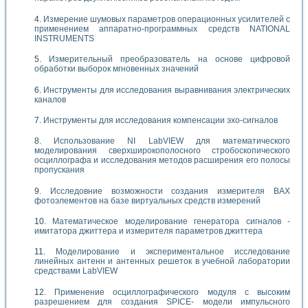
Измерение шумовых параметров операционных усилителей с
применением аппаратно-программных средств NATIONAL
INSTRUMENTS
Измерительный преобразователь на основе цифровой
обработки выборок мгновенных значений
Инструменты для исследования выравнивания электрических
каналов
Инструменты для исследования компенсации эхо-сигналов
Использование NI LabVIEW для математического
моделирования сверхширокополосного стробоскопического
осциллографа и исследования методов расширения его полосы
пропускания
Исследовние возможности создания измерителя ВАХ
фотоэлементов на базе виртуальных средств измерений
Математическое моделирование генератора сигналов -
имитатора джиттера и измерителя параметров джиттера
Моделирование и экспериментальное исследование
линейных антенн и антенных решеток в учебной лаборатории
средствами LabVIEW
Применение осциллографического модуля с высоким
разрешением для создания SPICE- модели импульсного