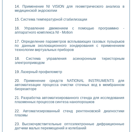
Применение NI VISION для геометрического анализа в
медицинской эндоскопии
Система температурной стабилизации
Управление движением с помощью программно -
аппаратного комплекса NI - Motion
Определение параметров всплывающих газовых пузырьков
по данным эхолокационного зондирования с применением
технологии виртуальных приборов
Система управления асинхронным тиристорным
электроприводом
Лазерный профилометр
Применение средств NATIONAL INSTRUMENTS для
автоматизации процесса очистки сточных вод в мембранном
биореакторе
Разработка автоматизированного стенда для исследования
плазменных процессов синтеза нанопорошков
Автоматизированный стенд рентгеновской диагностики
плазмы
Высокочувствительные оптоэлектронные дифракционные
датчики малых перемещений и колебаний