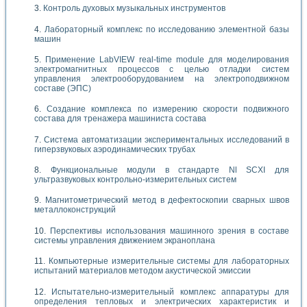
Контроль духовых музыкальных инструментов
Лабораторный комплекс по исследованию элементной базы
машин
Применение LabVIEW real-time module для моделирования
электромагнитных процессов с целью отладки систем
управления электрооборудованием на электроподвижном
составе (ЭПС)
Создание комплекса по измерению скорости подвижного
состава для тренажера машиниста состава
Система автоматизации экспериментальных исследований в
гиперзвуковых аэродинамических трубах
Функциональные модули в стандарте Nl SCXI для
ультразвуковых контрольно-измерительных систем
Магнитометрический метод в дефектоскопии сварных швов
металлоконструкций
Перспективы использования машинного зрения в составе
системы управления движением экраноплана
Компьютерные измерительные системы для лабораторных
испытаний материалов методом акустической эмиссии
Испытательно-измерительный комплекс аппаратуры для
определения тепловых и электрических характеристик и