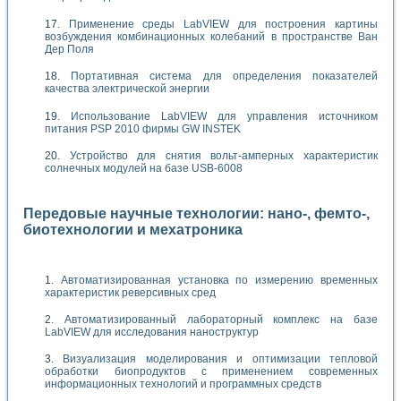
Применение среды LabVIEW для построения картины
возбуждения комбинационных колебаний в пространстве Ван
Дер Поля
Портативная система для определения показателей
качества электрической энергии
Использование LabVIEW для управления источником
питания PSP 2010 фирмы GW INSTEK
Устройство для снятия вольт-амперных характеристик
солнечных модулей на базе USB-6008
Передовые научные технологии: нано-, фемто-,
биотехнологии и мехатроника
Автоматизированная установка по измерению временных
характеристик реверсивных сред
Автоматизированный лабораторный комплекс на базе
LabVIEW для исследования наноструктур
Визуализация моделирования и оптимизации тепловой
обработки биопродуктов с применением современных
информационных технологий и программных средств