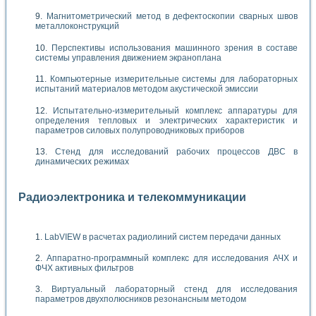
Магнитометрический метод в дефектоскопии сварных швов
металлоконструкций
Перспективы использования машинного зрения в составе
системы управления движением экраноплана
Компьютерные измерительные системы для лабораторных
испытаний материалов методом акустической эмиссии
Испытательно-измерительный комплекс аппаратуры для
определения тепловых и электрических характеристик и
параметров силовых полупроводниковых приборов
Стенд для исследований рабочих процессов ДВС в
динамических режимах
Радиоэлектроника и телекоммуникации
LabVIEW в расчетах радиолиний систем передачи данных
Аппаратно-программный комплекс для исследования АЧХ и
ФЧХ активных фильтров
Виртуальный лабораторный стенд для исследования
параметров двухполюсников резонансным методом