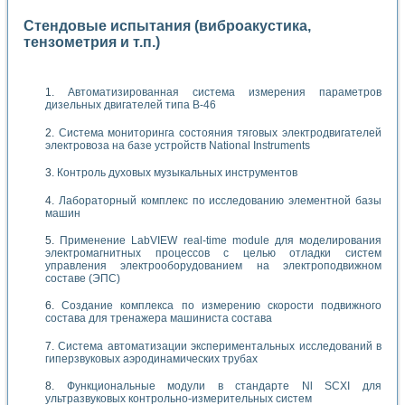
Стендовые испытания (виброакустика,
тензометрия и т.п.)
Автоматизированная система измерения параметров
дизельных двигателей типа В-46
Система мониторинга состояния тяговых электродвигателей
электровоза на базе устройств National Instruments
Контроль духовых музыкальных инструментов
Лабораторный комплекс по исследованию элементной базы
машин
Применение LabVIEW real-time module для моделирования
электромагнитных процессов с целью отладки систем
управления электрооборудованием на электроподвижном
составе (ЭПС)
Создание комплекса по измерению скорости подвижного
состава для тренажера машиниста состава
Система автоматизации экспериментальных исследований в
гиперзвуковых аэродинамических трубах
Функциональные модули в стандарте Nl SCXI для
ультразвуковых контрольно-измерительных систем