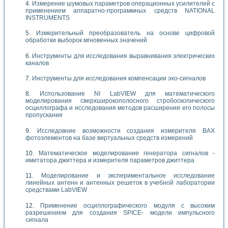
Измерение шумовых параметров операционных усилителей с
применением аппаратно-программных средств NATIONAL
INSTRUMENTS
Измерительный преобразователь на основе цифровой
обработки выборок мгновенных значений
Инструменты для исследования выравнивания электрических
каналов
Инструменты для исследования компенсации эхо-сигналов
Использование NI LabVIEW для математического
моделирования сверхширокополосного стробоскопического
осциллографа и исследования методов расширения его полосы
пропускания
Исследовние возможности создания измерителя ВАХ
фотоэлементов на базе виртуальных средств измерений
Математическое моделирование генератора сигналов -
имитатора джиттера и измерителя параметров джиттера
Моделирование и экспериментальное исследование
линейных антенн и антенных решеток в учебной лаборатории
средствами LabVIEW
Применение осциллографического модуля с высоким
разрешением для создания SPICE- модели импульсного
сигнала