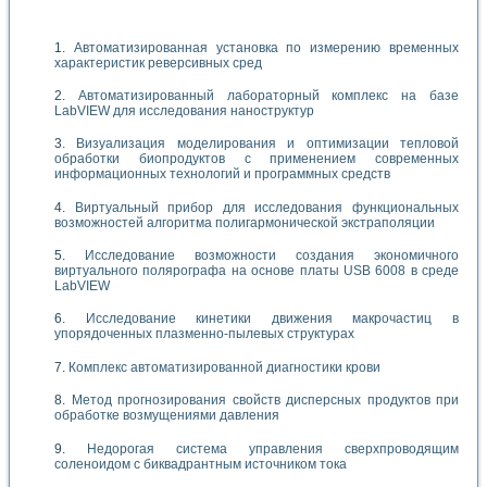
Автоматизированная установка по измерению временных
характеристик реверсивных сред
Автоматизированный лабораторный комплекс на базе
LabVIEW для исследования наноструктур
Визуализация моделирования и оптимизации тепловой
обработки биопродуктов с применением современных
информационных технологий и программных средств
Виртуальный прибор для исследования функциональных
возможностей алгоритма полигармонической экстраполяции
Исследование возможности создания экономичного
виртуального полярографа на основе платы USB 6008 в среде
LabVIEW
Исследование кинетики движения макрочастиц в
упорядоченных плазменно-пылевых структурах
Комплекс автоматизированной диагностики крови
Метод прогнозирования свойств дисперсных продуктов при
обработке возмущениями давления
Недорогая система управления сверхпроводящим
соленоидом с биквадрантным источником тока