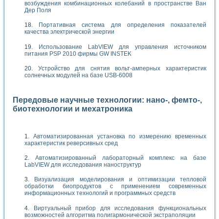
возбуждения комбинационных колебаний в пространстве Ван
Дер Поля
Портативная система для определения показателей
качества электрической энергии
Использование LabVIEW для управления источником
питания PSP 2010 фирмы GW INSTEK
Устройство для снятия вольт-амперных характеристик
солнечных модулей на базе USB-6008
Передовые научные технологии: нано-, фемто-,
биотехнологии и мехатроника
Автоматизированная установка по измерению временных
характеристик реверсивных сред
Автоматизированный лабораторный комплекс на базе
LabVIEW для исследования наноструктур
Визуализация моделирования и оптимизации тепловой
обработки биопродуктов с применением современных
информационных технологий и программных средств
Виртуальный прибор для исследования функциональных
возможностей алгоритма полигармонической экстраполяции