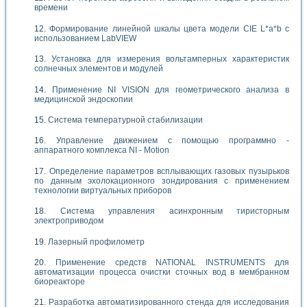
времени
Формирование линейной шкалы цвета модели CIE L*a*b с
использованием LabVIEW
Установка для измерения вольтамперных характеристик
солнечных элементов и модулей
Применение NI VISION для геометрического анализа в
медицинской эндоскопии
Система температурной стабилизации
Управление движением с помощью программно -
аппаратного комплекса NI - Motion
Определение параметров всплывающих газовых пузырьков
по данным эхолокационного зондирования с применением
технологии виртуальных приборов
Система управления асинхронным тиристорным
электроприводом
Лазерный профилометр
Применение средств NATIONAL INSTRUMENTS для
автоматизации процесса очистки сточных вод в мембранном
биореакторе
Разработка автоматизированного стенда для исследования