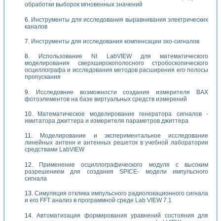
обработки выборок мгновенных значений
Инструменты для исследования выравнивания электрических
каналов
Инструменты для исследования компенсации эхо-сигналов
Использование NI LabVIEW для математического
моделирования сверхширокополосного стробоскопического
осциллографа и исследования методов расширения его полосы
пропускания
Исследовние возможности создания измерителя ВАХ
фотоэлементов на базе виртуальных средств измерений
Математическое моделирование генератора сигналов -
имитатора джиттера и измерителя параметров джиттера
Моделирование и экспериментальное исследование
линейных антенн и антенных решеток в учебной лаборатории
средствами LabVIEW
Применение осциллографического модуля с высоким
разрешением для создания SPICE- модели импульсного
сигнала
Симуляция отклика импульсного радиолокационного сигнала
и его FFT анализ в программной среде Lab VIEW 7.1
Автоматизация формирования уравнений состояния для