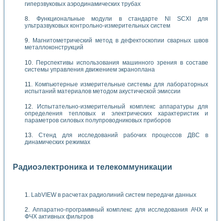
гиперзвуковых аэродинамических трубах
Функциональные модули в стандарте Nl SCXI для
ультразвуковых контрольно-измерительных систем
Магнитометрический метод в дефектоскопии сварных швов
металлоконструкций
Перспективы использования машинного зрения в составе
системы управления движением экраноплана
Компьютерные измерительные системы для лабораторных
испытаний материалов методом акустической эмиссии
Испытательно-измерительный комплекс аппаратуры для
определения тепловых и электрических характеристик и
параметров силовых полупроводниковых приборов
Стенд для исследований рабочих процессов ДВС в
динамических режимах
Радиоэлектроника и телекоммуникации
LabVIEW в расчетах радиолиний систем передачи данных
Аппаратно-программный комплекс для исследования АЧХ и
ФЧХ активных фильтров