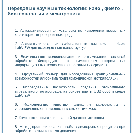
Передовые научные технологии: нано-, фемто-,
биотехнологии и мехатроника
Автоматизированная установка по измерению временных
характеристик реверсивных сред
Автоматизированный лабораторный комплекс на базе
LabVIEW для исследования наноструктур
Визуализация моделирования и оптимизации тепловой
обработки биопродуктов с применением современных
информационных технологий и программных средств
Виртуальный прибор для исследования функциональных
возможностей алгоритма полигармонической экстраполяции
Исследование возможности создания экономичного
виртуального полярографа на основе платы USB 6008 в среде
LabVIEW
Исследование кинетики движения макрочастиц в
упорядоченных плазменно-пылевых структурах
Комплекс автоматизированной диагностики крови
Метод прогнозирования свойств дисперсных продуктов при
обработке возмущениями давления