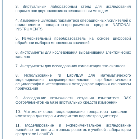
Виртуальный лабораторный стенд для исследования
параметров двухполюсников резонансным методом
Измерение шумовых параметров операционных усилителей с
применением аппаратно-программных средств NATIONAL
INSTRUMENTS
Измерительный преобразователь на основе цифровой
обработки выборок мгновенных значений
Инструменты для исследования выравнивания электрических
каналов
Инструменты для исследования компенсации эхо-сигналов
Использование NI LabVIEW для математического
моделирования сверхширокополосного стробоскопического
осциллографа и исследования методов расширения его полосы
пропускания
Исследовние возможности создания измерителя ВАХ
фотоэлементов на базе виртуальных средств измерений
Математическое моделирование генератора сигналов -
имитатора джиттера и измерителя параметров джиттера
Моделирование и экспериментальное исследование
линейных антенн и антенных решеток в учебной лаборатории
средствами LabVIEW