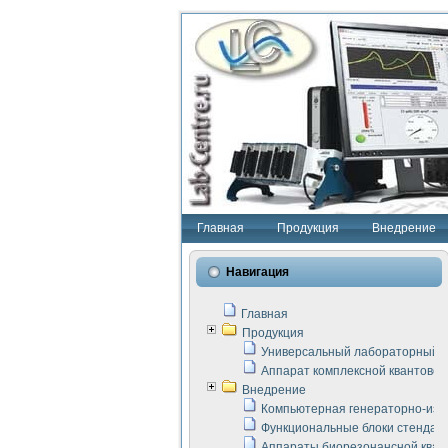
Главная
Продукция
Внедрение
Навигация
Главная
Продукция
Универсальный лабораторный с
Аппарат комплексной квантовой
Внедрение
Компьютерная генераторно-изм
Функциональные блоки стенда "
Аппараты биорезонансной кван