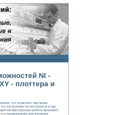
ожностей Nl -
XY - плоттера и
рения, что позволяет ему вновь
что построение петли строится в три
 студентов виртуальные работы вызывают
тенд
предназначен для изучения