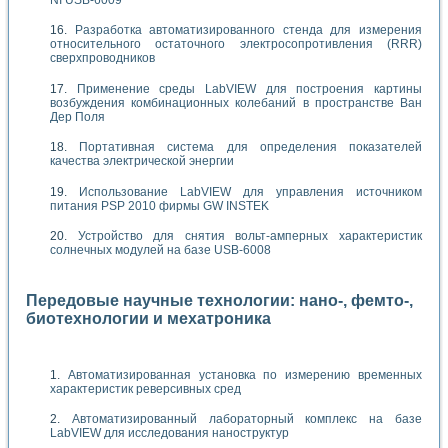
NI USB-6009
Разработка автоматизированного стенда для измерения
относительного остаточного электросопротивления (RRR)
сверхпроводников
Применение среды LabVIEW для построения картины
возбуждения комбинационных колебаний в пространстве Ван
Дер Поля
Портативная система для определения показателей
качества электрической энергии
Использование LabVIEW для управления источником
питания PSP 2010 фирмы GW INSTEK
Устройство для снятия вольт-амперных характеристик
солнечных модулей на базе USB-6008
Передовые научные технологии: нано-, фемто-,
биотехнологии и мехатроника
Автоматизированная установка по измерению временных
характеристик реверсивных сред
Автоматизированный лабораторный комплекс на базе
LabVIEW для исследования наноструктур