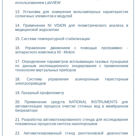
использованием LabVIEW
Установка для измерения вольтамперных характеристик
солнечных элементов и модулей
Применение NI VISION для геометрического анализа в
медицинской эндоскопии
Система температурной стабилизации
Управление движением с помощью программно -
аппаратного комплекса NI - Motion
Определение параметров всплывающих газовых пузырьков
по данным эхолокационного зондирования с применением
технологии виртуальных приборов
Система управления асинхронным тиристорным
электроприводом
Лазерный профилометр
Применение средств NATIONAL INSTRUMENTS для
автоматизации процесса очистки сточных вод в мембранном
биореакторе
Разработка автоматизированного стенда для исследования
плазменных процессов синтеза нанопорошков
Автоматизированный стенд рентгеновской диагностики