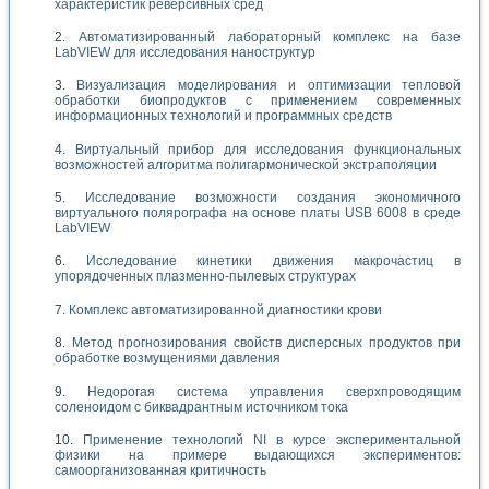
характеристик реверсивных сред
Автоматизированный лабораторный комплекс на базе
LabVIEW для исследования наноструктур
Визуализация моделирования и оптимизации тепловой
обработки биопродуктов с применением современных
информационных технологий и программных средств
Виртуальный прибор для исследования функциональных
возможностей алгоритма полигармонической экстраполяции
Исследование возможности создания экономичного
виртуального полярографа на основе платы USB 6008 в среде
LabVIEW
Исследование кинетики движения макрочастиц в
упорядоченных плазменно-пылевых структурах
Комплекс автоматизированной диагностики крови
Метод прогнозирования свойств дисперсных продуктов при
обработке возмущениями давления
Недорогая система управления сверхпроводящим
соленоидом с биквадрантным источником тока
Применение технологий NI в курсе экспериментальной
физики на примере выдающихся экспериментов:
самоорганизованная критичность