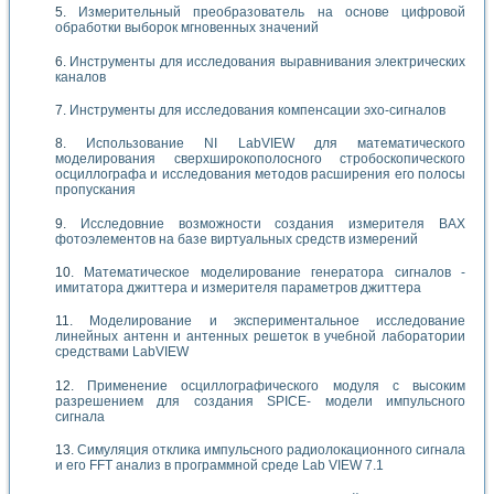
Измерительный преобразователь на основе цифровой
обработки выборок мгновенных значений
Инструменты для исследования выравнивания электрических
каналов
Инструменты для исследования компенсации эхо-сигналов
Использование NI LabVIEW для математического
моделирования сверхширокополосного стробоскопического
осциллографа и исследования методов расширения его полосы
пропускания
Исследовние возможности создания измерителя ВАХ
фотоэлементов на базе виртуальных средств измерений
Математическое моделирование генератора сигналов -
имитатора джиттера и измерителя параметров джиттера
Моделирование и экспериментальное исследование
линейных антенн и антенных решеток в учебной лаборатории
средствами LabVIEW
Применение осциллографического модуля с высоким
разрешением для создания SPICE- модели импульсного
сигнала
Симуляция отклика импульсного радиолокационного сигнала
и его FFT анализ в программной среде Lab VIEW 7.1