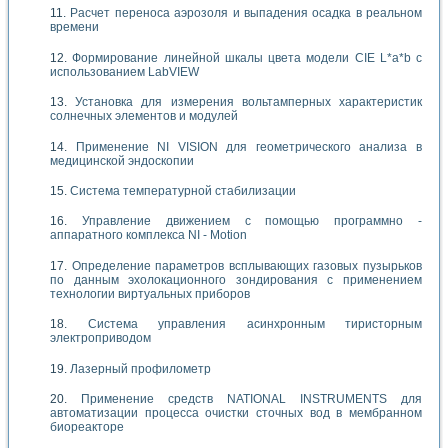
Расчет переноса аэрозоля и выпадения осадка в реальном
времени
Формирование линейной шкалы цвета модели CIE L*a*b с
использованием LabVIEW
Установка для измерения вольтамперных характеристик
солнечных элементов и модулей
Применение NI VISION для геометрического анализа в
медицинской эндоскопии
Система температурной стабилизации
Управление движением с помощью программно -
аппаратного комплекса NI - Motion
Определение параметров всплывающих газовых пузырьков
по данным эхолокационного зондирования с применением
технологии виртуальных приборов
Система управления асинхронным тиристорным
электроприводом
Лазерный профилометр
Применение средств NATIONAL INSTRUMENTS для
автоматизации процесса очистки сточных вод в мембранном
биореакторе