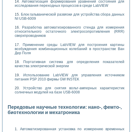
Автоматизация формирования уравнений состояния для
исследования переходных процессов в среде LabVIEW
Блок гальванической развязки для устройства сбора данных
NI USB-6009
Разработка автоматизированного стенда для измерения
относительного остаточного электросопротивления (RRR)
сверхпроводников
Применение среды LabVIEW для построения картины
возбуждения комбинационных колебаний в пространстве Ван
Дер Поля
Портативная система для определения показателей
качества электрической энергии
Использование LabVIEW для управления источником
питания PSP 2010 фирмы GW INSTEK
Устройство для снятия вольт-амперных характеристик
солнечных модулей на базе USB-6008
Передовые научные технологии: нано-, фемто-,
биотехнологии и мехатроника
Автоматизированная установка по измерению временных