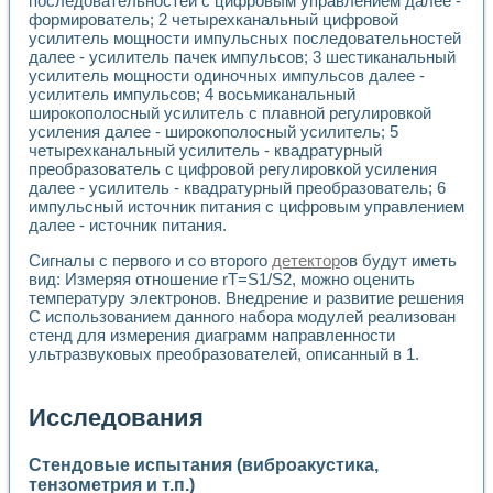
последовательностей с цифровым управлением далее -
формирователь; 2 четырехканальный цифровой
усилитель мощности импульсных последовательностей
далее - усилитель пачек импульсов; 3 шестиканальный
усилитель мощности одиночных импульсов далее -
усилитель импульсов; 4 восьмиканальный
широкополосный усилитель с плавной регулировкой
усиления далее - широкополосный усилитель; 5
четырехканальный усилитель - квадратурный
преобразователь с цифровой регулировкой усиления
далее - усилитель - квадратурный преобразователь; 6
импульсный источник питания с цифровым управлением
далее - источник питания.
Сигналы с первого и со второго
детектор
ов будут иметь
вид: Измеряя отношение rT=S1/S2, можно оценить
температуру электронов. Внедрение и развитие решения
С использованием данного набора модулей реализован
стенд для измерения диаграмм направленности
ультразвуковых преобразователей, описанный в 1.
Исследования
Стендовые испытания (виброакустика,
тензометрия и т.п.)