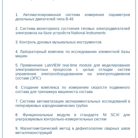
Автоматизированная система измерения параметров
дизельных двигателей типа В-46
Система мониторинга состояния тяговых электродвигателей
электровоза на базе устройств National Instruments
Контроль духовых музыкальных инструментов
Лабораторный комплекс по исследованию элементной базы
машин
Применение LabVIEW real-time module для моделирования
электромагнитных процессов с целью отладки систем
управления электрооборудованием на электроподвижном
составе (ЭПС)
Создание комплекса по измерению скорости подвижного
состава для тренажера машиниста состава
Система автоматизации экспериментальных исследований в
гиперзвуковых аэродинамических трубах
Функциональные модули в стандарте Nl SCXI для
ультразвуковых контрольно-измерительных систем
Магнитометрический метод в дефектоскопии сварных швов
металлоконструкций