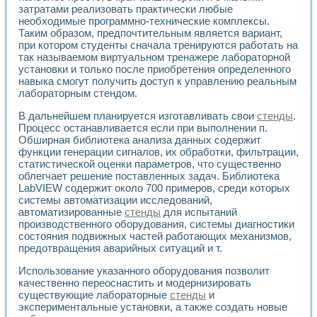
затратами реализовать практически любые
необходимые программно-технические комплексы.
Таким образом, предпочтительным является вариант,
при котором студенты сначала тренируются работать на
так называемом виртуальном тренажере лабораторной
установки и только после приобретения определенного
навыка смогут получить доступ к управлению реальным
лабораторным стендом.
В дальнейшем планируется изготавливать свои
стенды
.
Процесс останавливается если при выполнении п.
Обширная библиотека анализа данных содержит
функции генерации сигналов, их обработки, фильтрации,
статистической оценки параметров, что существенно
облегчает решение поставленных задач. Библиотека
LabVIEW содержит около 700 примеров, среди которых
системы автоматизации исследований,
автоматизированные
стенды
для испытаний
производственного оборудования, системы диагностики
состояния подвижных частей работающих механизмов,
предотвращения аварийных ситуаций и т.
Использование указанного оборудования позволит
качественно переоснастить и модернизировать
существующие лабораторные
стенды
и
экспериментальные установки, а также создать новые