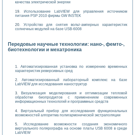
качества электрической энергии
Использование LabVIEW для управления источником
питания PSP 2010 фирмы GW INSTEK
Устройство для снятия вольт-амперных характеристик
солнечных модулей на базе USB-6008
Передовые научные технологии: нано-, фемто-,
биотехнологии и мехатроника
Автоматизированная установка по измерению временных
характеристик реверсивных сред
Автоматизированный лабораторный комплекс на базе
LabVIEW для исследования наноструктур
Визуализация моделирования и оптимизации тепловой
обработки биопродуктов с применением современных
информационных технологий и программных средств
Виртуальный прибор для исследования функциональных
возможностей алгоритма полигармонической экстраполяции
Исследование возможности создания экономичного
виртуального полярографа на основе платы USB 6008 в среде
LabVIEW