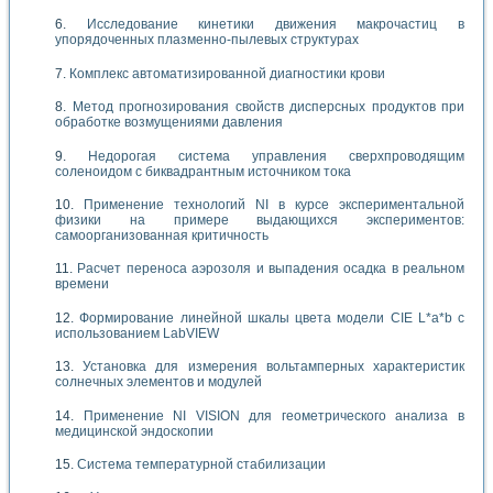
Исследование кинетики движения макрочастиц в
упорядоченных плазменно-пылевых структурах
Комплекс автоматизированной диагностики крови
Метод прогнозирования свойств дисперсных продуктов при
обработке возмущениями давления
Недорогая система управления сверхпроводящим
соленоидом с биквадрантным источником тока
Применение технологий NI в курсе экспериментальной
физики на примере выдающихся экспериментов:
самоорганизованная критичность
Расчет переноса аэрозоля и выпадения осадка в реальном
времени
Формирование линейной шкалы цвета модели CIE L*a*b с
использованием LabVIEW
Установка для измерения вольтамперных характеристик
солнечных элементов и модулей
Применение NI VISION для геометрического анализа в
медицинской эндоскопии
Система температурной стабилизации