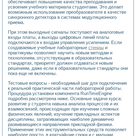
обеспечивает повышение качества преподавания и
усвоения учебного материала студентами. Это делает
возможным использование преобразователя в качестве
синхронного детектора в системах модуляционного
приема.
При этом выходные сигналы поступают на аналоговые
входы платы, а выходы цифровых линий платы
подключаются к входам управления усилением. Если
создаваемые учебные лабораторные
стенды
и
практикумы позволяют научить новым методам и
технологиям, отсутствующим в образовательных
стандартах, приоритет должен отдаваться новым
решениям, даже если в образовательные стандарты они
пока еще не включены.
Тестовые вопросы - необходимый шаг для подключения
к реальной практической части лабораторной работы.
Процедура установки компонента RunTimeEngine
подробно рассмотрена ниже. Основные задачи курса:
развитие у студента навыка анализа процессов и их
взаимосвязей, происходящих при изучении сложных
физических явлений; изучение прикладных аспектов
дисциплины, затрагивающих наиболее динамично
развивающиеся направления прикладной физики.
Применение этих инструментальных средств позволяет
наиболее просто, в кратчайшие сроки и с малыми