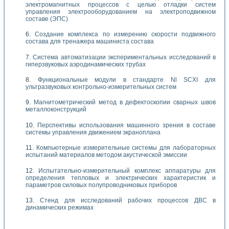
электромагнитных процессов с целью отладки систем
управления электрооборудованием на электроподвижном
составе (ЭПС)
Создание комплекса по измерению скорости подвижного
состава для тренажера машиниста состава
Система автоматизации экспериментальных исследований в
гиперзвуковых аэродинамических трубах
Функциональные модули в стандарте Nl SCXI для
ультразвуковых контрольно-измерительных систем
Магнитометрический метод в дефектоскопии сварных швов
металлоконструкций
Перспективы использования машинного зрения в составе
системы управления движением экраноплана
Компьютерные измерительные системы для лабораторных
испытаний материалов методом акустической эмиссии
Испытательно-измерительный комплекс аппаратуры для
определения тепловых и электрических характеристик и
параметров силовых полупроводниковых приборов
Стенд для исследований рабочих процессов ДВС в
динамических режимах