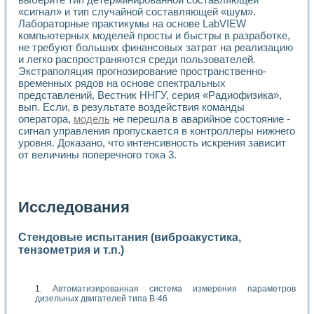
«сигнал» и тип случайной составляющей «шум».
Лабораторные практикумы на основе LabVIEW
компьютерных моделей просты и быстры в разработке,
не требуют больших финансовых затрат на реализацию
и легко распространяются среди пользователей.
Экстраполяция прогнозирование пространственно-
временных рядов на основе спектральных
представлений, Вестник ННГУ, серия «Радиофизика»,
вып. Если, в результате воздействия команды
оператора,
модель
не перешла в аварийное состояние -
сигнал управления пропускается в контроллеры нижнего
уровня. Доказано, что интенсивность искрения зависит
от величины поперечного тока 3.
Исследования
Стендовые испытания (виброакустика,
тензометрия и т.п.)
Автоматизированная система измерения параметров
дизельных двигателей типа В-46