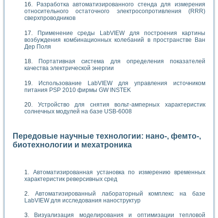
Разработка автоматизированного стенда для измерения
относительного остаточного электросопротивления (RRR)
сверхпроводников
Применение среды LabVIEW для построения картины
возбуждения комбинационных колебаний в пространстве Ван
Дер Поля
Портативная система для определения показателей
качества электрической энергии
Использование LabVIEW для управления источником
питания PSP 2010 фирмы GW INSTEK
Устройство для снятия вольт-амперных характеристик
солнечных модулей на базе USB-6008
Передовые научные технологии: нано-, фемто-,
биотехнологии и мехатроника
Автоматизированная установка по измерению временных
характеристик реверсивных сред
Автоматизированный лабораторный комплекс на базе
LabVIEW для исследования наноструктур
Визуализация моделирования и оптимизации тепловой