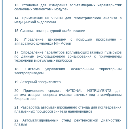
Установка для измерения вольтамперных характеристик
солнечных элементов и модулей
Применение NI VISION для геометрического анализа в
медицинской эндоскопии
Система температурной стабилизации
Управление движением с помощью программно -
аппаратного комплекса NI - Motion
Определение параметров всплывающих газовых пузырьков
по данным эхолокационного зондирования с применением
технологии виртуальных приборов
Система управления асинхронным тиристорным
электроприводом
Лазерный профилометр
Применение средств NATIONAL INSTRUMENTS для
автоматизации процесса очистки сточных вод в мембранном
биореакторе
Разработка автоматизированного стенда для исследования
плазменных процессов синтеза нанопорошков
Автоматизированный стенд рентгеновской диагностики
плазмы