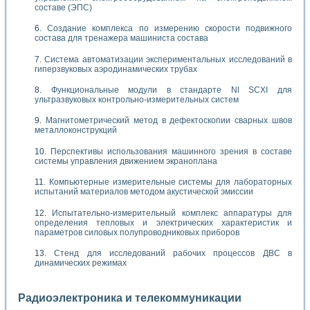
составе (ЭПС)
Создание комплекса по измерению скорости подвижного
состава для тренажера машиниста состава
Система автоматизации экспериментальных исследований в
гиперзвуковых аэродинамических трубах
Функциональные модули в стандарте Nl SCXI для
ультразвуковых контрольно-измерительных систем
Магнитометрический метод в дефектоскопии сварных швов
металлоконструкций
Перспективы использования машинного зрения в составе
системы управления движением экраноплана
Компьютерные измерительные системы для лабораторных
испытаний материалов методом акустической эмиссии
Испытательно-измерительный комплекс аппаратуры для
определения тепловых и электрических характеристик и
параметров силовых полупроводниковых приборов
Стенд для исследований рабочих процессов ДВС в
динамических режимах
Радиоэлектроника и телекоммуникации