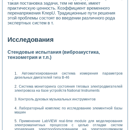
такая постановка задачи, тем не менее, имеет
практическую ценность. Коэффициент временного
перенапряжения KперU. Традиционные пути решения
этой проблемы состоят во введении различного рода
экспертных систем в т.
Исследования
Стендовые испытания (виброакустика,
тензометрия и т.п.)
Автоматизированная система измерения параметров
дизельных двигателей типа В-46
Система мониторинга состояния тяговых электродвигателей
электровоза на базе устройств National Instruments
Контроль духовых музыкальных инструментов
Лабораторный комплекс по исследованию элементной базы
машин
Применение LabVIEW real-time module для моделирования
электромагнитных процессов с целью отладки систем
управления электрооборудованием на электроподвижном