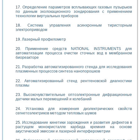
Определение параметров всплывающих газовых пузырьков
по данным эхолокационного зондирования с применением
технологии виртуальных приборов
Система управления асинхронным тиристорным
электроприводом
Лазерный профилометр
Применение средств NATIONAL INSTRUMENTS для
автоматизации процесса очистки сточных вод в мембранном
биореакторе
Разработка автоматизированного стенда для исследования
плазменных процессов синтеза нанопорошков
Автоматизированный стенд рентгеновской диагностики
плазмы
Высокочувствительные оптоэлектронные дифракционные
датчики малых перемещений и колебаний
Установка для измерения диэлектрических свойств
сегнетоэлектриков методом тепловых шумов
Исследование кинетики зарождения и развития дефектов в
растущем монокристалле карбида кремния на основе
акустической эмиссии и лазерной интерферометрии