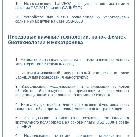
Использование LabVIEW для управления источником
питания PSP 2010 фирмы GW INSTEK
Устройство для снятия вольт-амперных характеристик
солнечных модулей на базе USB-6008
Передовые научные технологии: нано-, фемто-,
биотехнологии и мехатроника
Автоматизированная установка по измерению временных
характеристик реверсивных сред
Автоматизированный лабораторный комплекс на базе
LabVIEW для исследования наноструктур
Визуализация моделирования и оптимизации тепловой
обработки биопродуктов с применением современных
информационных технологий и программных средств
Виртуальный прибор для исследования функциональных
возможностей алгоритма полигармонической экстраполяции
Исследование возможности создания экономичного
виртуального полярографа на основе платы USB 6008 в среде
LabVIEW
Исследование кинетики движения макрочастиц в