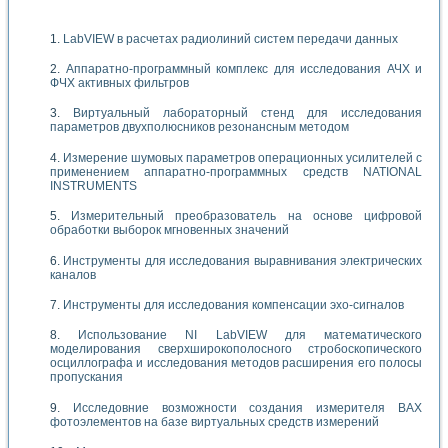
LabVIEW в расчетах радиолиний систем передачи данных
Аппаратно-программный комплекс для исследования АЧХ и
ФЧХ активных фильтров
Виртуальный лабораторный стенд для исследования
параметров двухполюсников резонансным методом
Измерение шумовых параметров операционных усилителей с
применением аппаратно-программных средств NATIONAL
INSTRUMENTS
Измерительный преобразователь на основе цифровой
обработки выборок мгновенных значений
Инструменты для исследования выравнивания электрических
каналов
Инструменты для исследования компенсации эхо-сигналов
Использование NI LabVIEW для математического
моделирования сверхширокополосного стробоскопического
осциллографа и исследования методов расширения его полосы
пропускания
Исследовние возможности создания измерителя ВАХ
фотоэлементов на базе виртуальных средств измерений