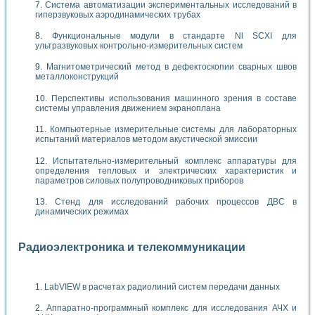
Система автоматизации экспериментальных исследований в
гиперзвуковых аэродинамических трубах
Функциональные модули в стандарте Nl SCXI для
ультразвуковых контрольно-измерительных систем
Магнитометрический метод в дефектоскопии сварных швов
металлоконструкций
Перспективы использования машинного зрения в составе
системы управления движением экраноплана
Компьютерные измерительные системы для лабораторных
испытаний материалов методом акустической эмиссии
Испытательно-измерительный комплекс аппаратуры для
определения тепловых и электрических характеристик и
параметров силовых полупроводниковых приборов
Стенд для исследований рабочих процессов ДВС в
динамических режимах
Радиоэлектроника и телекоммуникации
LabVIEW в расчетах радиолиний систем передачи данных
Аппаратно-программный комплекс для исследования АЧХ и