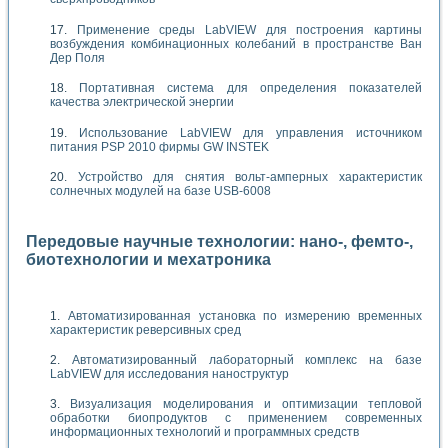
Применение среды LabVIEW для построения картины
возбуждения комбинационных колебаний в пространстве Ван
Дер Поля
Портативная система для определения показателей
качества электрической энергии
Использование LabVIEW для управления источником
питания PSP 2010 фирмы GW INSTEK
Устройство для снятия вольт-амперных характеристик
солнечных модулей на базе USB-6008
Передовые научные технологии: нано-, фемто-,
биотехнологии и мехатроника
Автоматизированная установка по измерению временных
характеристик реверсивных сред
Автоматизированный лабораторный комплекс на базе
LabVIEW для исследования наноструктур
Визуализация моделирования и оптимизации тепловой
обработки биопродуктов с применением современных
информационных технологий и программных средств