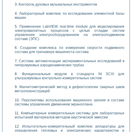
Контроль духовых музыкальных инструментов
Лабораторный комплекс по исследованию элементной базы
машин
Применение LabVIEW real-time module для моделирования
электромагнитных процессов с целью отладки систем
управления электрооборудованием на электроподвижном
составе (ЭПС)
Создание комплекса по измерению скорости подвижного
состава для тренажера машиниста состава
Система автоматизации экспериментальных исследований в
гиперзвуковых аэродинамических трубах
Функциональные модули в стандарте Nl SCXI для
ультразвуковых контрольно-измерительных систем
Магнитометрический метод в дефектоскопии сварных швов
металлоконструкций
Перспективы использования машинного зрения в составе
системы управления движением экраноплана
Компьютерные измерительные системы для лабораторных
испытаний материалов методом акустической эмиссии
Испытательно-измерительный комплекс аппаратуры для
определения тепловых и электрических характеристик и