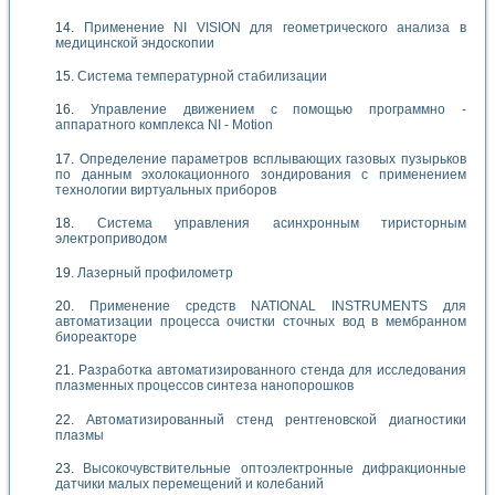
Применение NI VISION для геометрического анализа в
медицинской эндоскопии
Система температурной стабилизации
Управление движением с помощью программно -
аппаратного комплекса NI - Motion
Определение параметров всплывающих газовых пузырьков
по данным эхолокационного зондирования с применением
технологии виртуальных приборов
Система управления асинхронным тиристорным
электроприводом
Лазерный профилометр
Применение средств NATIONAL INSTRUMENTS для
автоматизации процесса очистки сточных вод в мембранном
биореакторе
Разработка автоматизированного стенда для исследования
плазменных процессов синтеза нанопорошков
Автоматизированный стенд рентгеновской диагностики
плазмы
Высокочувствительные оптоэлектронные дифракционные
датчики малых перемещений и колебаний