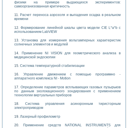
физики на примере выдающихся экспериментов:
самоорганизованная критичность
Расчет переноса аэрозоля и выпадения осадка в реальном
времени
Формирование линейной шкалы цвета модели CIE L*a*b с
использованием LabVIEW
Установка для измерения вольтамперных характеристик
солнечных элементов и модулей
Применение NI VISION для геометрического анализа в
медицинской эндоскопии
Система температурной стабилизации
Управление движением с помощью программно -
аппаратного комплекса NI - Motion
Определение параметров всплывающих газовых пузырьков
по данным эхолокационного зондирования с применением
технологии виртуальных приборов
Система управления асинхронным тиристорным
электроприводом
Лазерный профилометр
Применение средств NATIONAL INSTRUMENTS для