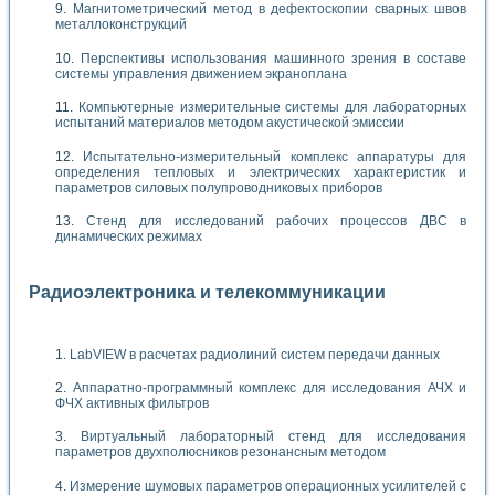
Магнитометрический метод в дефектоскопии сварных швов
металлоконструкций
Перспективы использования машинного зрения в составе
системы управления движением экраноплана
Компьютерные измерительные системы для лабораторных
испытаний материалов методом акустической эмиссии
Испытательно-измерительный комплекс аппаратуры для
определения тепловых и электрических характеристик и
параметров силовых полупроводниковых приборов
Стенд для исследований рабочих процессов ДВС в
динамических режимах
Радиоэлектроника и телекоммуникации
LabVIEW в расчетах радиолиний систем передачи данных
Аппаратно-программный комплекс для исследования АЧХ и
ФЧХ активных фильтров
Виртуальный лабораторный стенд для исследования
параметров двухполюсников резонансным методом
Измерение шумовых параметров операционных усилителей с