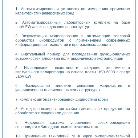
Автоматизированная установка по измерению временных
характеристик реверсивных сред
Автоматизированный лабораторный комплекс на базе
LabVIEW для исследования наноструктур
Визуализация моделирования и оптимизации тепловой
обработки биопродуктов с применением современных
информационных технологий и программных средств
Виртуальный прибор для исследования функциональных
возможностей алгоритма полигармонической экстраполяции
Исследование возможности создания экономичного
виртуального полярографа на основе платы USB 6008 в среде
LabVIEW
Исследование кинетики движения макрочастиц в
упорядоченных плазменно-пылевых структурах
Комплекс автоматизированной диагностики крови
Метод прогнозирования свойств дисперсных продуктов при
обработке возмущениями давления
Недорогая система управления сверхпроводящим
соленоидом с биквадрантным источником тока
Применение технологий NI в курсе экспериментальной