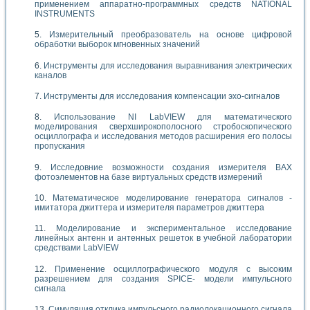
применением аппаратно-программных средств NATIONAL
INSTRUMENTS
Измерительный преобразователь на основе цифровой
обработки выборок мгновенных значений
Инструменты для исследования выравнивания электрических
каналов
Инструменты для исследования компенсации эхо-сигналов
Использование NI LabVIEW для математического
моделирования сверхширокополосного стробоскопического
осциллографа и исследования методов расширения его полосы
пропускания
Исследовние возможности создания измерителя ВАХ
фотоэлементов на базе виртуальных средств измерений
Математическое моделирование генератора сигналов -
имитатора джиттера и измерителя параметров джиттера
Моделирование и экспериментальное исследование
линейных антенн и антенных решеток в учебной лаборатории
средствами LabVIEW
Применение осциллографического модуля с высоким
разрешением для создания SPICE- модели импульсного
сигнала
Симуляция отклика импульсного радиолокационного сигнала