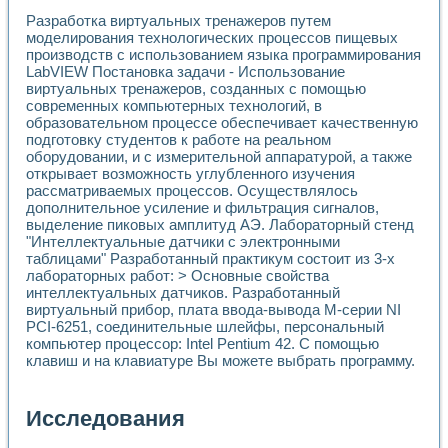
Разработка виртуальных тренажеров путем
моделирования технологических процессов пищевых
производств с использованием языка программирования
LabVIEW Постановка задачи - Использование
виртуальных тренажеров, созданных с помощью
современных компьютерных технологий, в
образовательном процессе обеспечивает качественную
подготовку студентов к работе на реальном
оборудовании, и с измерительной аппаратурой, а также
открывает возможность углубленного изучения
рассматриваемых процессов. Осуществлялось
дополнительное усиление и фильтрация сигналов,
выделение пиковых амплитуд АЭ. Лабораторный стенд
"Интеллектуальные датчики с электронными
таблицами" Разработанный практикум состоит из 3-х
лабораторных работ: > Основные свойства
интеллектуальных датчиков. Разработанный
виртуальный прибор, плата ввода-вывода М-серии NI
PCI-6251, соединительные шлейфы, персональный
компьютер процессор: Intel Pentium 42. С помощью
клавиш и на клавиатуре Вы можете выбрать программу.
Исследования