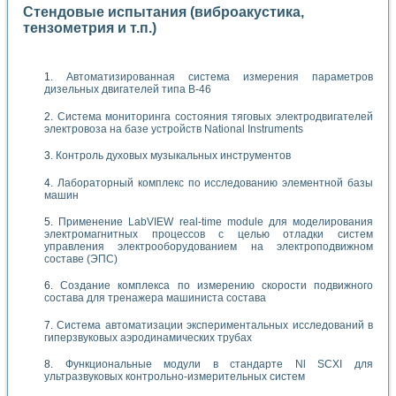
Стендовые испытания (виброакустика,
тензометрия и т.п.)
Автоматизированная система измерения параметров
дизельных двигателей типа В-46
Система мониторинга состояния тяговых электродвигателей
электровоза на базе устройств National Instruments
Контроль духовых музыкальных инструментов
Лабораторный комплекс по исследованию элементной базы
машин
Применение LabVIEW real-time module для моделирования
электромагнитных процессов с целью отладки систем
управления электрооборудованием на электроподвижном
составе (ЭПС)
Создание комплекса по измерению скорости подвижного
состава для тренажера машиниста состава
Система автоматизации экспериментальных исследований в
гиперзвуковых аэродинамических трубах
Функциональные модули в стандарте Nl SCXI для
ультразвуковых контрольно-измерительных систем