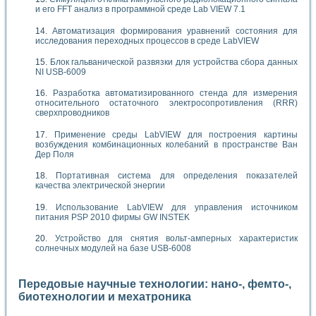
и его FFT анализ в программной среде Lab VIEW 7.1
Автоматизация формирования уравнений состояния для
исследования переходных процессов в среде LabVIEW
Блок гальванической развязки для устройства сбора данных
NI USB-6009
Разработка автоматизированного стенда для измерения
относительного остаточного электросопротивления (RRR)
сверхпроводников
Применение среды LabVIEW для построения картины
возбуждения комбинационных колебаний в пространстве Ван
Дер Поля
Портативная система для определения показателей
качества электрической энергии
Использование LabVIEW для управления источником
питания PSP 2010 фирмы GW INSTEK
Устройство для снятия вольт-амперных характеристик
солнечных модулей на базе USB-6008
Передовые научные технологии: нано-, фемто-,
биотехнологии и мехатроника