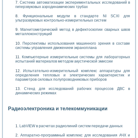
Система автоматизации экспериментальных исследований в
гиперзвуковых аэродинамических трубах
Функциональные модули в стандарте Nl SCXI для
ультразвуковых контрольно-измерительных систем
Магнитометрический метод в дефектоскопии сварных швов
металлоконструкций
Перспективы использования машинного зрения в составе
системы управления движением экраноплана
Компьютерные измерительные системы для лабораторных
испытаний материалов методом акустической эмиссии
Испытательно-измерительный комплекс аппаратуры для
определения тепловых и электрических характеристик и
параметров силовых полупроводниковых приборов
Стенд для исследований рабочих процессов ДВС в
динамических режимах
Радиоэлектроника и телекоммуникации
LabVIEW в расчетах радиолиний систем передачи данных
Аппаратно-программный комплекс для исследования АЧХ и