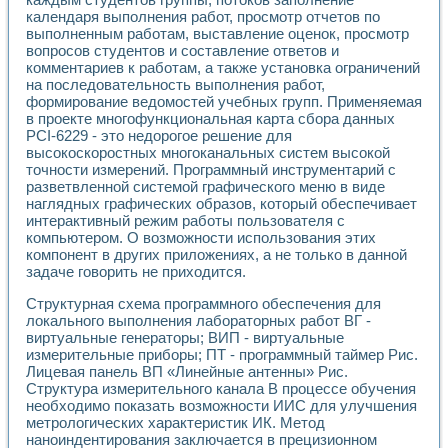
календаря выполнения работ, просмотр отчетов по
выполненным работам, выставление оценок, просмотр
вопросов студентов и составление ответов и
комментариев к работам, а также установка ограничений
на последовательность выполнения работ,
формирование ведомостей учебных групп. Применяемая
в проекте многофункциональная карта сбора данных
PCI-6229 - это недорогое решение для
высокоскоростных многоканальных систем высокой
точности измерений. Программный инструментарий с
разветвленной системой графического меню в виде
наглядных графических образов, который обеспечивает
интерактивный режим работы пользователя с
компьютером. О возможности использования этих
компонент в других приложениях, а не только в данной
задаче говорить не приходится.
Структурная схема программного обеспечения для
локального выполнения лабораторных работ ВГ -
виртуальные генераторы; ВИП - виртуальные
измерительные приборы; ПТ - программный таймер Рис.
Лицевая панель ВП «Линейные антенны» Рис.
Структура измерительного канала В процессе обучения
необходимо показать возможности ИИС для улучшения
метрологических характеристик ИК. Метод
наноиндентирования заключается в прецизионном