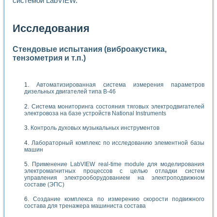
системой LabVIEW.
Исследования
Стендовые испытания (виброакустика,
тензометрия и т.п.)
Автоматизированная система измерения параметров
дизельных двигателей типа В-46
Система мониторинга состояния тяговых электродвигателей
электровоза на базе устройств National Instruments
Контроль духовых музыкальных инструментов
Лабораторный комплекс по исследованию элементной базы
машин
Применение LabVIEW real-time module для моделирования
электромагнитных процессов с целью отладки систем
управления электрооборудованием на электроподвижном
составе (ЭПС)
Создание комплекса по измерению скорости подвижного
состава для тренажера машиниста состава