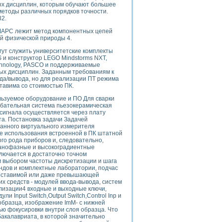
ых дисциплин, которым обучают большее
 методы различных порядков точности.
32.
 МАРС лежит метод компонентных цепей
uments
ой физической природы 4.
гут служить университетские комплекты
 и конструктор LEGO Mindstorms NXT,
echnology, PASCO и поддерживаемые
 систем управления электрооборудованием на электроподвижном составе (Э
ых дисциплин. Заданным требованиям к
а/вывода, но для реализации ПТ режима
тавима со стоимостью ПК.
льзуемое оборудование и ПО Для сварки
лебательная система пьезокерамическая
 сигнала осуществляется через плату
та. Постановка задачи Задачей
 эмиссии
анного виртуального измерителя
ристик и параметров силовых полупроводниковых приборов
ве использования встроенной в ПК штатной
го рода приборов и, следовательно,
 Нанофазные и высокоградиентные
лючается в достаточно точном
 выбором частоты дискретизации и шага
ндов и комплектные лаборатории, подчас
поставимой или даже превышающей
х средств - модулей ввода-вывода, систем
едств NATIONAL INSTRUMENTS
ализации4 входные и выходные ключи,
Input Switch,Output Switch,Control Inp и
 образца, изображение ImM- с нижней
ью фокусировки внутри слоя образца. Что
бакалавриата, в которой значительно