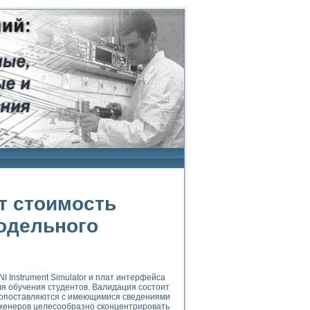
т стоимость
одельного
 Instrument Simulator и плат интерфейса
я обучения студентов. Валидация состоит
 сопоставляются с имеющимися сведениями
нженеров целесообразно сконцентрировать