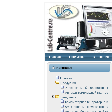
Главная
Продукция
Внедрение
Навигация
Главная
Продукция
Универсальный лабораторный с
Аппарат комплексной квантовой
Внедрение
Компьютерная генераторно-изм
Функциональные блоки стенда "
Аппараты биорезонансной кван