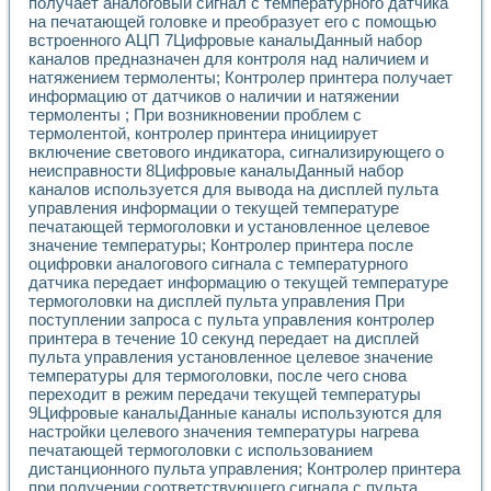
получает аналоговый сигнал с температурного датчика
на печатающей головке и преобразует его с помощью
встроенного АЦП 7Цифровые каналыДанный набор
каналов предназначен для контроля над наличием и
натяжением термоленты; Контролер принтера получает
информацию от датчиков о наличии и натяжении
термоленты ; При возникновении проблем с
термолентой, контролер принтера инициирует
включение светового индикатора, сигнализирующего о
неисправности 8Цифровые каналыДанный набор
каналов используется для вывода на дисплей пульта
управления информации о текущей температуре
печатающей термоголовки и установленное целевое
значение температуры; Контролер принтера после
оцифровки аналогового сигнала с температурного
датчика передает информацию о текущей температуре
термоголовки на дисплей пульта управления При
поступлении запроса с пульта управления контролер
принтера в течение 10 секунд передает на дисплей
пульта управления установленное целевое значение
температуры для термоголовки, после чего снова
переходит в режим передачи текущей температуры
9Цифровые каналыДанные каналы используются для
настройки целевого значения температуры нагрева
печатающей термоголовки с использованием
дистанционного пульта управления; Контролер принтера
при получении соответствующего сигнала с пульта