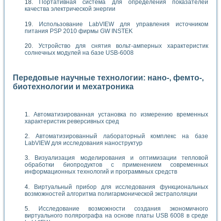
Портативная система для определения показателей
качества электрической энергии
Использование LabVIEW для управления источником
питания PSP 2010 фирмы GW INSTEK
Устройство для снятия вольт-амперных характеристик
солнечных модулей на базе USB-6008
Передовые научные технологии: нано-, фемто-,
биотехнологии и мехатроника
Автоматизированная установка по измерению временных
характеристик реверсивных сред
Автоматизированный лабораторный комплекс на базе
LabVIEW для исследования наноструктур
Визуализация моделирования и оптимизации тепловой
обработки биопродуктов с применением современных
информационных технологий и программных средств
Виртуальный прибор для исследования функциональных
возможностей алгоритма полигармонической экстраполяции
Исследование возможности создания экономичного
виртуального полярографа на основе платы USB 6008 в среде