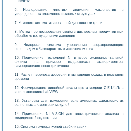
LabVIEW
Исследование кинетики движения макрочастиц в
упорядоченных плазменно-пылевых структурах
Комплекс автоматизированной диагностики крови
Метод прогнозирования свойств дисперсных продуктов при
обработке возмущениями давления
Недорогая система управления сверхпроводящим
соленоидом с биквадрантным источником тока
Применение технологий NI в курсе экспериментальной
физики на примере выдающихся экспериментов:
самоорганизованная критичность
Расчет переноса аэрозоля и выпадения осадка в реальном
времени
Формирование линейной шкалы цвета модели CIE L*a*b с
использованием LabVIEW
Установка для измерения вольтамперных характеристик
солнечных элементов и модулей
Применение NI VISION для геометрического анализа в
медицинской эндоскопии
Система температурной стабилизации