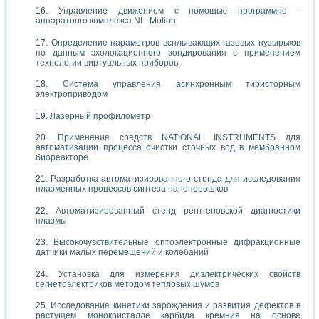
Управление движением с помощью программно -
аппаратного комплекса NI - Motion
Определение параметров всплывающих газовых пузырьков
по данным эхолокационного зондирования с применением
технологии виртуальных приборов
Система управления асинхронным тиристорным
электроприводом
Лазерный профилометр
Применение средств NATIONAL INSTRUMENTS для
автоматизации процесса очистки сточных вод в мембранном
биореакторе
Разработка автоматизированного стенда для исследования
плазменных процессов синтеза нанопорошков
Автоматизированный стенд рентгеновской диагностики
плазмы
Высокочувствительные оптоэлектронные дифракционные
датчики малых перемещений и колебаний
Установка для измерения диэлектрических свойств
сегнетоэлектриков методом тепловых шумов
Исследование кинетики зарождения и развития дефектов в
растущем монокристалле карбида кремния на основе