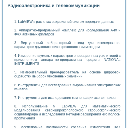
Радиоэлектроника и телекоммуникации
LabVIEW в расчетах радиолиний систем передачи данных
Аппаратно-программный комплекс для исследования АЧХ и
ФЧХ активных фильтров
Виртуальный лабораторный стенд для исследования
параметров двухполюсников резонансным методом
Измерение шумовых параметров операционных усилителей с
применением аппаратно-программных средств NATIONAL
INSTRUMENTS
Измерительный преобразователь на основе цифровой
обработки выборок мгновенных значений
Инструменты для исследования выравнивания электрических
каналов
Инструменты для исследования компенсации эхо-сигналов
Использование NI LabVIEW для математического
моделирования сверхширокополосного стробоскопического
осциллографа и исследования методов расширения его полосы
пропускания
Исследовние возможности создания измерителя ВАХ