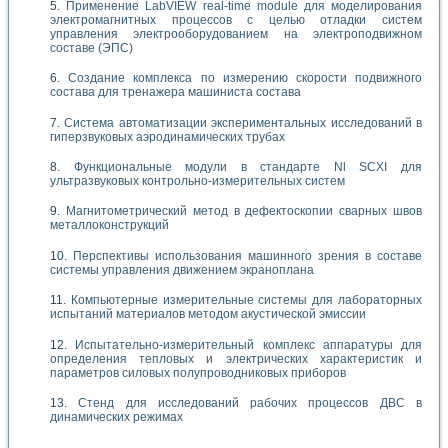
Применение LabVIEW real-time module для моделирования
электромагнитных процессов с целью отладки систем
управления электрооборудованием на электроподвижном
составе (ЭПС)
Создание комплекса по измерению скорости подвижного
состава для тренажера машиниста состава
Система автоматизации экспериментальных исследований в
гиперзвуковых аэродинамических трубах
Функциональные модули в стандарте Nl SCXI для
ультразвуковых контрольно-измерительных систем
Магнитометрический метод в дефектоскопии сварных швов
металлоконструкций
Перспективы использования машинного зрения в составе
системы управления движением экраноплана
Компьютерные измерительные системы для лабораторных
испытаний материалов методом акустической эмиссии
Испытательно-измерительный комплекс аппаратуры для
определения тепловых и электрических характеристик и
параметров силовых полупроводниковых приборов
Стенд для исследований рабочих процессов ДВС в
динамических режимах