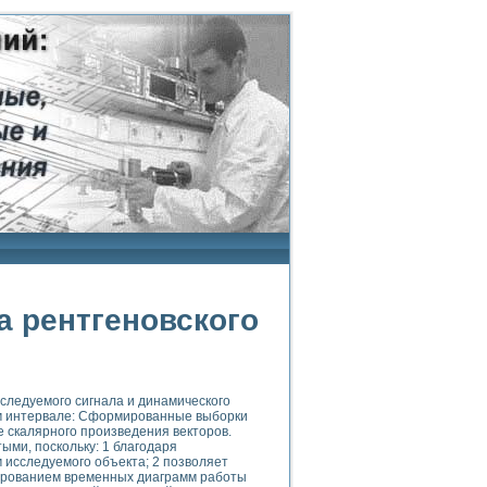
а рентгеновского
следуемого сигнала и динамического
ом интервале: Сформированные выборки
е скалярного произведения векторов.
ми, поскольку: 1 благодаря
 исследуемого объекта; 2 позволяет
мированием временных диаграмм работы