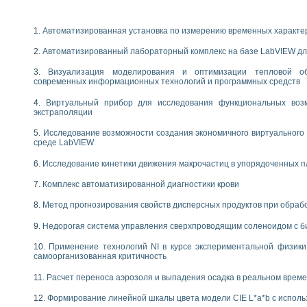
Автоматизированная установка по измерению временных характе
Автоматизированный лабораторный комплекс на базе LabVIEW дл
Визуализация моделирования и оптимизации тепловой о
современных информационных технологий и программных средств
Виртуальный прибор для исследования функциональных возм
экстраполяции
Исследование возможности создания экономичного виртуального
среде LabVIEW
Исследование кинетики движения макрочастиц в упорядоченных 
Комплекс автоматизированной диагностики крови
Метод прогнозирования свойств дисперсных продуктов при обра
Недорогая система управления сверхпроводящим соленоидом с б
Применение технологий NI в курсе экспериментальной физик
самоорганизованная критичность
Расчет переноса аэрозоля и выпадения осадка в реальном врем
Формирование линейной шкалы цвета модели CIE L*a*b с испол