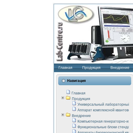
Главная
Продукция
Внедрение
Навигация
Главная
Продукция
Универсальный лабораторный с
Аппарат комплексной квантовой
Внедрение
Компьютерная генераторно-изм
Функциональные блоки стенда "
Аппараты биорезонансной кван