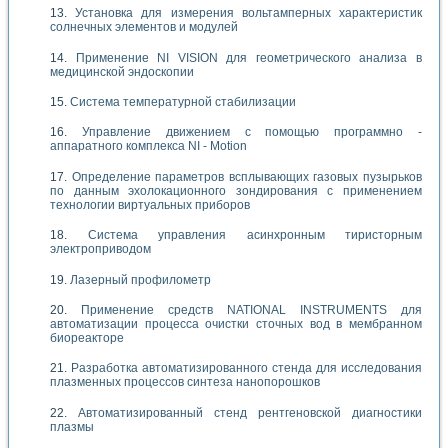
Установка для измерения вольтамперных характеристик
солнечных элементов и модулей
Применение NI VISION для геометрического анализа в
медицинской эндоскопии
Система температурной стабилизации
Управление движением с помощью программно -
аппаратного комплекса NI - Motion
Определение параметров всплывающих газовых пузырьков
по данным эхолокационного зондирования с применением
технологии виртуальных приборов
Система управления асинхронным тиристорным
электроприводом
Лазерный профилометр
Применение средств NATIONAL INSTRUMENTS для
автоматизации процесса очистки сточных вод в мембранном
биореакторе
Разработка автоматизированного стенда для исследования
плазменных процессов синтеза нанопорошков
Автоматизированный стенд рентгеновской диагностики
плазмы