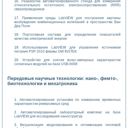
Разработка автоматизированного стенда для измерения
относительного остаточного электросопротивления (RRR)
сверхпроводников
Применение среды LabVIEW для построения картины
возбуждения комбинационных колебаний в пространстве Ван
Дер Поля
Портативная система для определения показателей
качества электрической энергии
Использование LabVIEW для управления источником
питания PSP 2010 фирмы GW INSTEK
Устройство для снятия вольт-амперных характеристик
солнечных модулей на базе USB-6008
Передовые научные технологии: нано-, фемто-,
биотехнологии и мехатроника
Автоматизированная установка по измерению временных
характеристик реверсивных сред
Автоматизированный лабораторный комплекс на базе
LabVIEW для исследования наноструктур
Визуализация моделирования и оптимизации тепловой