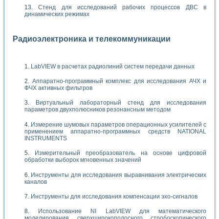
Стенд для исследований рабочих процессов ДВС в
динамических режимах
Радиоэлектроника и телекоммуникации
LabVIEW в расчетах радиолиний систем передачи данных
Аппаратно-программный комплекс для исследования АЧХ и
ФЧХ активных фильтров
Виртуальный лабораторный стенд для исследования
параметров двухполюсников резонансным методом
Измерение шумовых параметров операционных усилителей с
применением аппаратно-программных средств NATIONAL
INSTRUMENTS
Измерительный преобразователь на основе цифровой
обработки выборок мгновенных значений
Инструменты для исследования выравнивания электрических
каналов
Инструменты для исследования компенсации эхо-сигналов
Использование NI LabVIEW для математического
моделирования сверхширокополосного стробоскопического