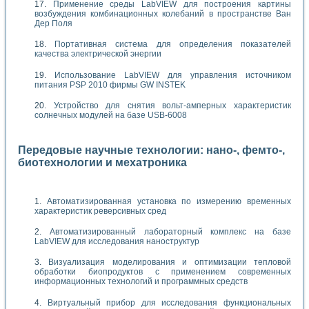
Применение среды LabVIEW для построения картины
возбуждения комбинационных колебаний в пространстве Ван
Дер Поля
Портативная система для определения показателей
качества электрической энергии
Использование LabVIEW для управления источником
питания PSP 2010 фирмы GW INSTEK
Устройство для снятия вольт-амперных характеристик
солнечных модулей на базе USB-6008
Передовые научные технологии: нано-, фемто-,
биотехнологии и мехатроника
Автоматизированная установка по измерению временных
характеристик реверсивных сред
Автоматизированный лабораторный комплекс на базе
LabVIEW для исследования наноструктур
Визуализация моделирования и оптимизации тепловой
обработки биопродуктов с применением современных
информационных технологий и программных средств
Виртуальный прибор для исследования функциональных