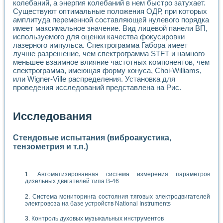
колебаний, а энергия колебаний в нем быстро затухает.
Существуют оптимальные положения ОДР, при которых
амплитуда переменной составляющей нулевого порядка
имеет максимальное значение. Вид лицевой панели ВП,
используемого для оценки качества фокусировки
лазерного импульса. Спектрограмма Габора имеет
лучше разрешение, чем спектрограмма STFT и намного
меньшее взаимное влияние частотных компонентов, чем
спектрограмма, имеющая форму конуса, Choi-Williams,
или Wigner-Ville распределения. Установка для
проведения исследований представлена на Рис.
Исследования
Стендовые испытания (виброакустика,
тензометрия и т.п.)
Автоматизированная система измерения параметров
дизельных двигателей типа В-46
Система мониторинга состояния тяговых электродвигателей
электровоза на базе устройств National Instruments
Контроль духовых музыкальных инструментов