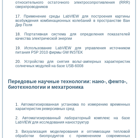
относительного остаточного электросопротивления (RRR)
сверхпроводников
Применение среды LabVIEW для построения картины
возбуждения комбинационных колебаний в пространстве Ван
Дер Поля
Портативная система для определения показателей
качества электрической энергии
Использование LabVIEW для управления источником
питания PSP 2010 фирмы GW INSTEK
Устройство для снятия вольт-амперных характеристик
солнечных модулей на базе USB-6008
Передовые научные технологии: нано-, фемто-,
биотехнологии и мехатроника
Автоматизированная установка по измерению временных
характеристик реверсивных сред
Автоматизированный лабораторный комплекс на базе
LabVIEW для исследования наноструктур
Визуализация моделирования и оптимизации тепловой
обработки биопродуктов с применением современных