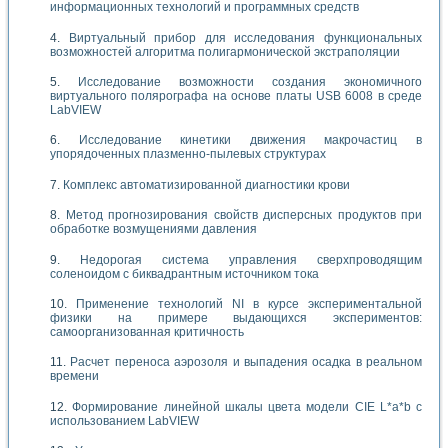
информационных технологий и программных средств
Виртуальный прибор для исследования функциональных
возможностей алгоритма полигармонической экстраполяции
Исследование возможности создания экономичного
виртуального полярографа на основе платы USB 6008 в среде
LabVIEW
Исследование кинетики движения макрочастиц в
упорядоченных плазменно-пылевых структурах
Комплекс автоматизированной диагностики крови
Метод прогнозирования свойств дисперсных продуктов при
обработке возмущениями давления
Недорогая система управления сверхпроводящим
соленоидом с биквадрантным источником тока
Применение технологий NI в курсе экспериментальной
физики на примере выдающихся экспериментов:
самоорганизованная критичность
Расчет переноса аэрозоля и выпадения осадка в реальном
времени
Формирование линейной шкалы цвета модели CIE L*a*b с
использованием LabVIEW