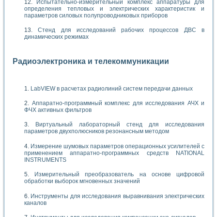
Испытательно-измерительный комплекс аппаратуры для
определения тепловых и электрических характеристик и
параметров силовых полупроводниковых приборов
Стенд для исследований рабочих процессов ДВС в
динамических режимах
Радиоэлектроника и телекоммуникации
LabVIEW в расчетах радиолиний систем передачи данных
Аппаратно-программный комплекс для исследования АЧХ и
ФЧХ активных фильтров
Виртуальный лабораторный стенд для исследования
параметров двухполюсников резонансным методом
Измерение шумовых параметров операционных усилителей с
применением аппаратно-программных средств NATIONAL
INSTRUMENTS
Измерительный преобразователь на основе цифровой
обработки выборок мгновенных значений
Инструменты для исследования выравнивания электрических
каналов