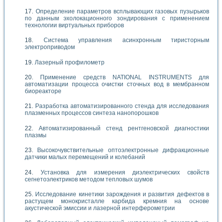
Определение параметров всплывающих газовых пузырьков
по данным эхолокационного зондирования с применением
технологии виртуальных приборов
Система управления асинхронным тиристорным
электроприводом
Лазерный профилометр
Применение средств NATIONAL INSTRUMENTS для
автоматизации процесса очистки сточных вод в мембранном
биореакторе
Разработка автоматизированного стенда для исследования
плазменных процессов синтеза нанопорошков
Автоматизированный стенд рентгеновской диагностики
плазмы
Высокочувствительные оптоэлектронные дифракционные
датчики малых перемещений и колебаний
Установка для измерения диэлектрических свойств
сегнетоэлектриков методом тепловых шумов
Исследование кинетики зарождения и развития дефектов в
растущем монокристалле карбида кремния на основе
акустической эмиссии и лазерной интерферометрии