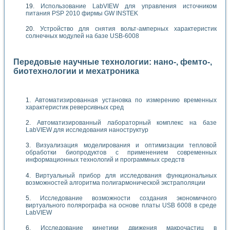
Использование LabVIEW для управления источником
питания PSP 2010 фирмы GW INSTEK
Устройство для снятия вольт-амперных характеристик
солнечных модулей на базе USB-6008
Передовые научные технологии: нано-, фемто-,
биотехнологии и мехатроника
Автоматизированная установка по измерению временных
характеристик реверсивных сред
Автоматизированный лабораторный комплекс на базе
LabVIEW для исследования наноструктур
Визуализация моделирования и оптимизации тепловой
обработки биопродуктов с применением современных
информационных технологий и программных средств
Виртуальный прибор для исследования функциональных
возможностей алгоритма полигармонической экстраполяции
Исследование возможности создания экономичного
виртуального полярографа на основе платы USB 6008 в среде
LabVIEW
Исследование кинетики движения макрочастиц в