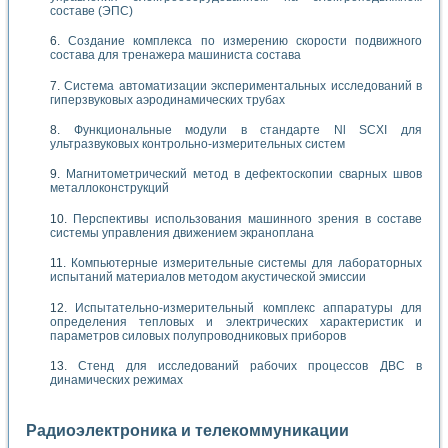
составе (ЭПС)
Создание комплекса по измерению скорости подвижного
состава для тренажера машиниста состава
Система автоматизации экспериментальных исследований в
гиперзвуковых аэродинамических трубах
Функциональные модули в стандарте Nl SCXI для
ультразвуковых контрольно-измерительных систем
Магнитометрический метод в дефектоскопии сварных швов
металлоконструкций
Перспективы использования машинного зрения в составе
системы управления движением экраноплана
Компьютерные измерительные системы для лабораторных
испытаний материалов методом акустической эмиссии
Испытательно-измерительный комплекс аппаратуры для
определения тепловых и электрических характеристик и
параметров силовых полупроводниковых приборов
Стенд для исследований рабочих процессов ДВС в
динамических режимах
Радиоэлектроника и телекоммуникации