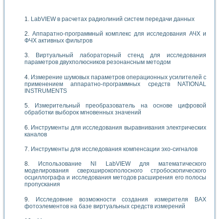
LabVIEW в расчетах радиолиний систем передачи данных
Аппаратно-программный комплекс для исследования АЧХ и
ФЧХ активных фильтров
Виртуальный лабораторный стенд для исследования
параметров двухполюсников резонансным методом
Измерение шумовых параметров операционных усилителей с
применением аппаратно-программных средств NATIONAL
INSTRUMENTS
Измерительный преобразователь на основе цифровой
обработки выборок мгновенных значений
Инструменты для исследования выравнивания электрических
каналов
Инструменты для исследования компенсации эхо-сигналов
Использование NI LabVIEW для математического
моделирования сверхширокополосного стробоскопического
осциллографа и исследования методов расширения его полосы
пропускания
Исследовние возможности создания измерителя ВАХ
фотоэлементов на базе виртуальных средств измерений