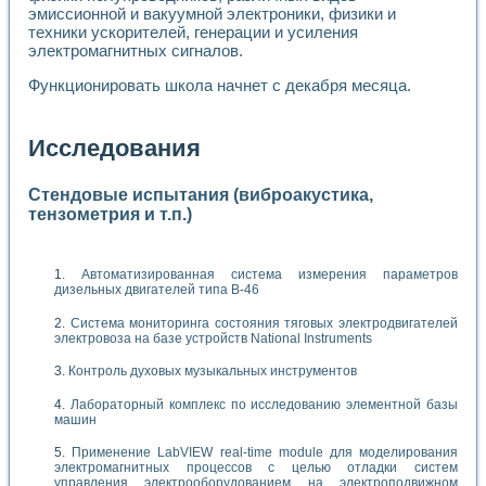
эмиссионной и вакуумной электроники, физики и
техники ускорителей, генерации и усиления
электромагнитных сигналов.
Функционировать школа начнет с декабря месяца.
Исследования
Стендовые испытания (виброакустика,
тензометрия и т.п.)
Автоматизированная система измерения параметров
дизельных двигателей типа В-46
Система мониторинга состояния тяговых электродвигателей
электровоза на базе устройств National Instruments
Контроль духовых музыкальных инструментов
Лабораторный комплекс по исследованию элементной базы
машин
Применение LabVIEW real-time module для моделирования
электромагнитных процессов с целью отладки систем
управления электрооборудованием на электроподвижном