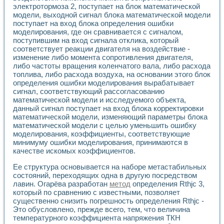
электротормоза 2, поступает на блок математической
модели, выходной сигнал блока математической модели
поступает на вход блока определения ошибки
моделирования, где он сравнивается с сигналом,
поступившим на вход сигнала отклика, который
соответствует реакции двигателя на воздействие -
изменение либо момента сопротивления двигателя,
либо частоты вращения коленчатого вала, либо расхода
топлива, либо расхода воздуха, на основании этого блок
определения ошибки моделирования вырабатывает
сигнал, соответствующий рассогласованию
математической модели и исследуемого объекта,
данный сигнал поступает на вход блока корректировки
математической модели, изменяющий параметры блока
математической модели с целью уменьшить ошибку
моделирования, коэффициенты, соответствующие
минимуму ошибки моделирования, принимаются в
качестве искомых коэффициентов.
Ее структура основывается на наборе метастабильных
состояний, переходящих одна в другую посредством
лавин. Огарёва разработан
метод
определения Rthjc 3,
который по сравнению с известными, позволяет
существенно снизить погрешность определения Rthjc -
Это обусловлено, прежде всего, тем, что величина
температурного коэффициента напряжения ТКН