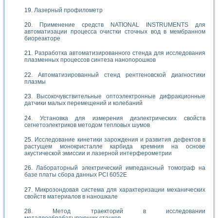
Лазерный профилометр
Применение средств NATIONAL INSTRUMENTS для
автоматизации процесса очистки сточных вод в мембранном
биореакторе
Разработка автоматизированного стенда для исследования
плазменных процессов синтеза нанопорошков
Автоматизированный стенд рентгеновской диагностики
плазмы
Высокочувствительные оптоэлектронные дифракционные
датчики малых перемещений и колебаний
Установка для измерения диэлектрических свойств
сегнетоэлектриков методом тепловых шумов
Исследование кинетики зарождения и развития дефектов в
растущем монокристалле карбида кремния на основе
акустической эмиссии и лазерной интерферометрии
Лабораторный электрический импедансный томограф на
базе платы сбора данных PCI 6052E
Микрозондовая система для характеризации механических
свойств материалов в наношкале
Метод траекторий в исследовании