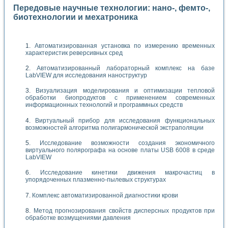
Передовые научные технологии: нано-, фемто-,
биотехнологии и мехатроника
Автоматизированная установка по измерению временных
характеристик реверсивных сред
Автоматизированный лабораторный комплекс на базе
LabVIEW для исследования наноструктур
Визуализация моделирования и оптимизации тепловой
обработки биопродуктов с применением современных
информационных технологий и программных средств
Виртуальный прибор для исследования функциональных
возможностей алгоритма полигармонической экстраполяции
Исследование возможности создания экономичного
виртуального полярографа на основе платы USB 6008 в среде
LabVIEW
Исследование кинетики движения макрочастиц в
упорядоченных плазменно-пылевых структурах
Комплекс автоматизированной диагностики крови
Метод прогнозирования свойств дисперсных продуктов при
обработке возмущениями давления