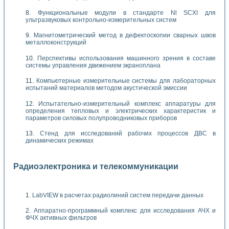
Функциональные модули в стандарте Nl SCXI для
ультразвуковых контрольно-измерительных систем
Магнитометрический метод в дефектоскопии сварных швов
металлоконструкций
Перспективы использования машинного зрения в составе
системы управления движением экраноплана
Компьютерные измерительные системы для лабораторных
испытаний материалов методом акустической эмиссии
Испытательно-измерительный комплекс аппаратуры для
определения тепловых и электрических характеристик и
параметров силовых полупроводниковых приборов
Стенд для исследований рабочих процессов ДВС в
динамических режимах
Радиоэлектроника и телекоммуникации
LabVIEW в расчетах радиолиний систем передачи данных
Аппаратно-программный комплекс для исследования АЧХ и
ФЧХ активных фильтров