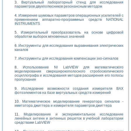
Виртуальный лабораторный стенд для исследования
параметров двухполюсников резонансным методом
Измерение шумовых параметров операционных усилителей с
применением аппаратно-программных средств NATIONAL
INSTRUMENTS
Измерительный преобразователь на основе цифровой
обработки выборок мгновенных значений
Инструменты для исследования выравнивания электрических
каналов
Инструменты для исследования компенсации эхо-сигналов
Использование NI LabVIEW для математического
моделирования сверхширокополосного стробоскопического
осциллографа и исследования методов расширения его полосы
пропускания
Исследовние возможности создания измерителя ВАХ
фотоэлементов на базе виртуальных средств измерений
Математическое моделирование генератора сигналов -
имитатора джиттера и измерителя параметров джиттера
Моделирование и экспериментальное исследование
линейных антенн и антенных решеток в учебной лаборатории
средствами LabVIEW